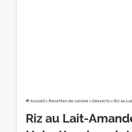
Accueil
>
Recettes de cuisine
>
Desserts
>
Riz au L
Riz au Lait-Amand