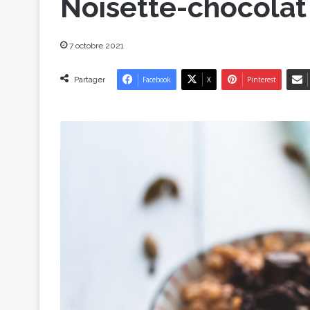
Noisette-chocolat
7 octobre 2021
Partager
Facebook
X
Pinterest