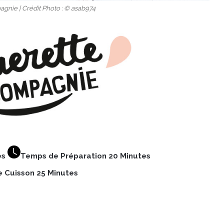
gnie | Crédit Photo : © asab974
es
Temps de Préparation 20 Minutes
 Cuisson 25 Minutes