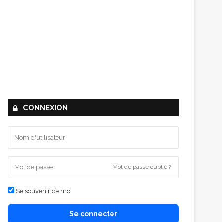
CONNEXION
Mot de passe oublié ?
Se souvenir de moi
Se connecter