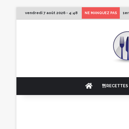
vendredi 7 août 2026 - 4:48
1er
NE MANQUEZ PAS
ACCUEIL
RECETTES 