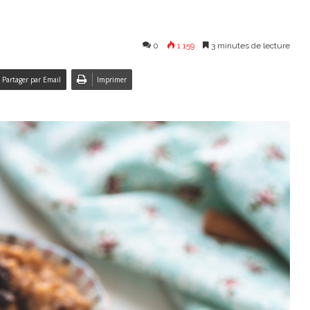
0
1 159
3 minutes de lecture
Partager par Email
Imprimer