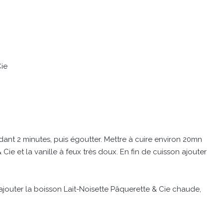
Cie
ndant 2 minutes, puis égoutter. Mettre à cuire environ 20mn
e et la vanille à feux très doux. En fin de cuisson ajouter
ajouter la boisson Lait-Noisette Pâquerette & Cie chaude,