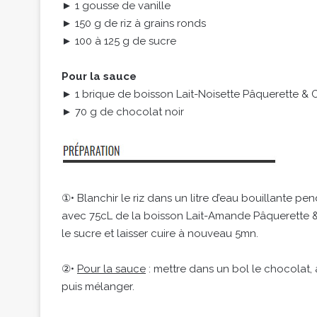
► 1 gousse de vanille
► 150 g de riz à grains ronds
► 100 à 125 g de sucre
Pour la sauce
► 1 brique de boisson Lait-Noisette Pâquerette & 
► 70 g de chocolat noir
①• Blanchir le riz dans un litre d’eau bouillante pe
avec 75cL de la boisson Lait-Amande Pâquerette & Ci
le sucre et laisser cuire à nouveau 5mn.
②•
Pour la sauce
: mettre dans un bol le chocolat, 
puis mélanger.