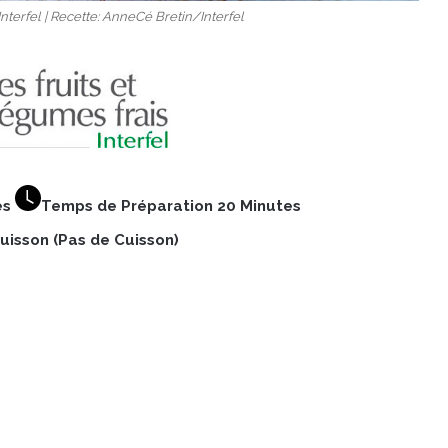
Interfel | Recette: AnneCé Bretin/Interfel
es
Temps de Préparation 20 Minutes
isson (Pas de Cuisson)