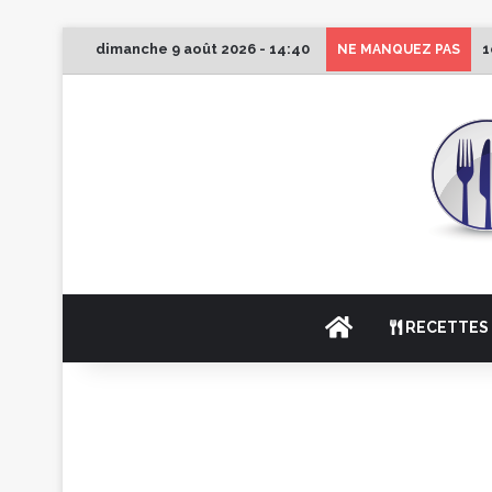
dimanche 9 août 2026 - 14:40
1
NE MANQUEZ PAS
ACCUEIL
RECETTES 