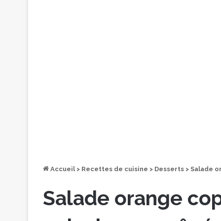
Accueil
>
Recettes de cuisine
>
Desserts
>
Salade o
Salade orange cop