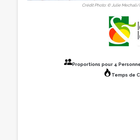
Crédit Photo: © Julie Mechali​/
Proportions pour 4 Personn
Temps de Cu