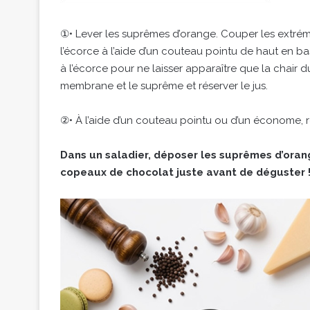
①• Lever les suprêmes d’orange. Couper les extrémit
l’écorce à l’aide d’un couteau pointu de haut en ba
à l’écorce pour ne laisser apparaître que la chair d
membrane et le suprême et réserver le jus.
②• À l’aide d’un couteau pointu ou d’un économe, 
Dans un saladier, déposer les suprêmes d’orang
copeaux de chocolat juste avant de déguster 