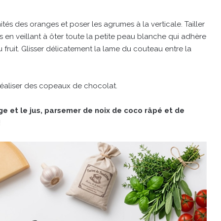
és des oranges et poser les agrumes à la verticale. Tailler
s en veillant à ôter toute la petite peau blanche qui adhère
u fruit. Glisser délicatement la lame du couteau entre la
réaliser des copeaux de chocolat.
e et le jus, parsemer de noix de coco râpé et de
!