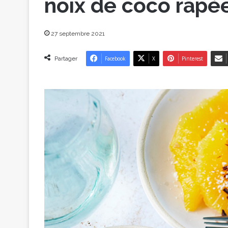
noix de coco râpé
27 septembre 2021
Partager
Facebook
X
Pinterest