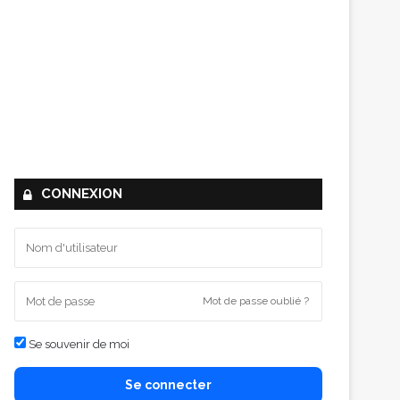
CONNEXION
Mot de passe oublié ?
Se souvenir de moi
Se connecter