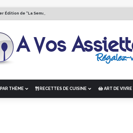
er Édition de “La Semaine des Chefs” du 19 au 24 octobre 2026
PAR THÈME
RECETTES DE CUISINE
ART DE VIVRE