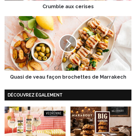
Crumble aux cerises
x
c
e
Q
r
u
i
a
s
s
e
i
s
d
e
v
e
Quasi de veau façon brochettes de Marrakech
a
u
f
DÉCOUVREZ ÉGALEMENT
a
ç
o
n
b
r
o