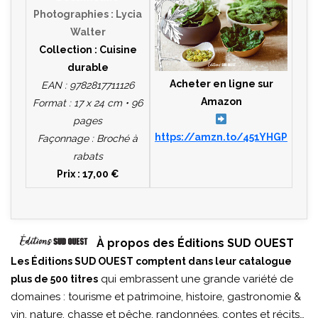
Photographies : Lycia
Walter
Collection : Cuisine
durable
Acheter en ligne sur
EAN : 9782817711126
Amazon
Format : 17 x 24 cm • 96
pages
https://amzn.to/451YHGP
Façonnage : Broché à
rabats
Prix : 17,00 €
À propos des Éditions SUD OUEST
Les Éditions SUD OUEST comptent dans leur catalogue
qui embrassent une grande variété de
plus de 500 titres
domaines : tourisme et patrimoine, histoire, gastronomie &
vin, nature, chasse et pêche, randonnées, contes et récits…