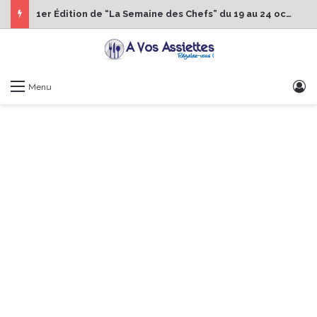
1er Édition de “La Semaine des Chefs” du 19 au 24 octobre 2026
S
Menu