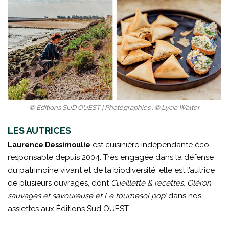
© Éditions SUD OUEST | Photographies : © Lycia Walter
LES AUTRICES
est cuisinière indépendante éco-
Laurence Dessimoulie
responsable depuis 2004. Très engagée dans la défense
du patrimoine vivant et de la biodiversité, elle est l’autrice
de plusieurs ouvrages, dont
Cueillette & recettes, Oléron
sauvages et savoureuse et Le tournesol pop’
dans nos
assiettes aux Éditions Sud OUEST.