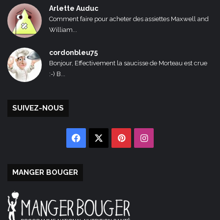
Arlette Auduc
Comment faire pour acheter des assiettes Maxwell and
William...
cordonbleu75
Bonjour, Effectivement la saucisse de Morteau est crue
:-) B...
SUIVEZ-NOUS
Facebook
X
Pinterest
Instagram
MANGER BOUGER