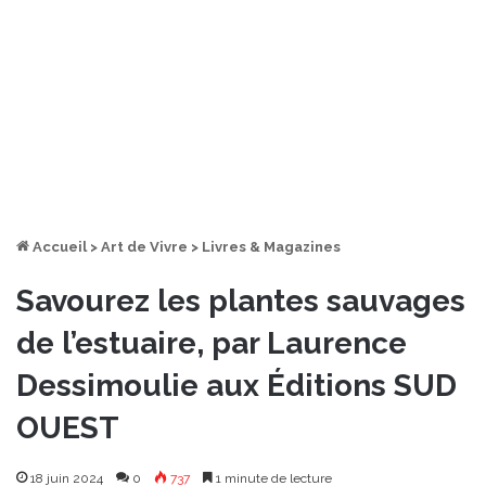
Accueil
>
Art de Vivre
>
Livres & Magazines
Savourez les plantes sauvages
de l’estuaire, par Laurence
Dessimoulie aux Éditions SUD
OUEST
18 juin 2024
0
737
1 minute de lecture