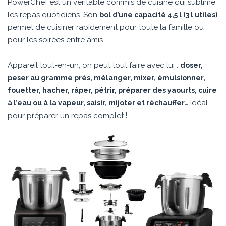
PowerChef est un véritable commis de cuisine qui sublime
les repas quotidiens. Son
bol d’une capacité 4,5 l (3 l utiles)
permet de cuisiner rapidement pour toute la famille ou
pour les soirées entre amis.
Appareil tout-en-un, on peut tout faire avec lui :
doser,
peser au gramme près, mélanger, mixer, émulsionner,
fouetter, hacher, râper, pétrir, préparer des yaourts, cuire
Idéal
à l’eau ou à la vapeur, saisir, mijoter et réchauffer…
pour préparer un repas complet !