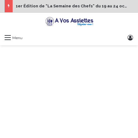
1er Édition de “La Semaine des Chefs” du 19 au 24 octobre 2026
S
Menu