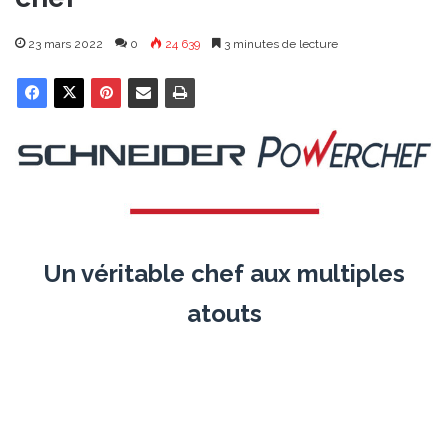
23 mars 2022
0
24 639
3 minutes de lecture
Un véritable chef aux multiples
atouts