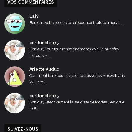
VOS COMMENTAIRES
Laly
Bonjour, Votre recette de crêpes aux fruits de mer a l...
cordonbleu75
Bonjour, Pour tous renseignements voici le numéro
lecteurs M...
Arlette Auduc
Comment faire pour acheter des assiettes Maxwell and
William...
cordonbleu75
Bonjour, Effectivement la saucisse de Morteau est crue
:-) B...
SUIVEZ-NOUS