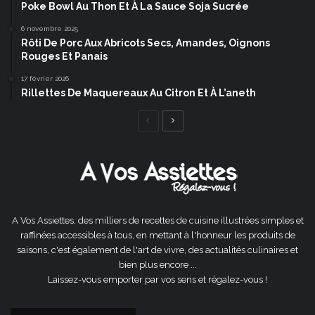
Poke Bowl Au Thon Et À La Sauce Soja Sucrée
6 novembre 2025
Rôti De Porc Aux Abricots Secs, Amandes, Oignons
Rouges Et Panais
17 février 2026
Rillettes De Maquereaux Au Citron Et À L’aneth
Page
Page
précédente
suivante
A Vos Assiettes, des milliers de recettes de cuisine illustrées simples et
raffinées accessibles à tous, en mettant à l'honneur les produits de
saisons, c'est également de l'art de vivre, des actualités culinaires et
bien plus encore ...
Laissez-vous emporter par vos sens et régalez-vous !