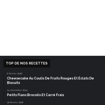
TOP DE NOS RECETTES
6 février 2026
Cheesecake Au Coulis De Fruits Rouges Et Éclats De
Biscuits
14 novembre 2024
Petits Flans Brocolis Et Carré Frais
20 février 2026