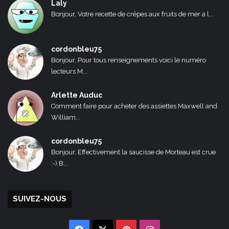
Laly
Bonjour, Votre recette de crêpes aux fruits de mer a l...
cordonbleu75
Bonjour, Pour tous renseignements voici le numéro
lecteurs M...
Arlette Auduc
Comment faire pour acheter des assiettes Maxwell and
William...
cordonbleu75
Bonjour, Effectivement la saucisse de Morteau est crue
:-) B...
SUIVEZ-NOUS