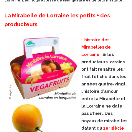
Lorraine. Leur logo atteste de leur qualité et de leur maturité.
La Mirabelle de Lorraine les petits + des
producteurs
L’histoire des
Mirabelles de
Lorraine
: Si les
producteurs lorrains
ont fait renaître leur
fruit fétiche dans les
années quatre-vingt,
l’histoire d’amour
entre la Mirabelle et
la Lorraine ne date
pas d’hier… Des
noyaux de mirabelles
datant du
1er siècle