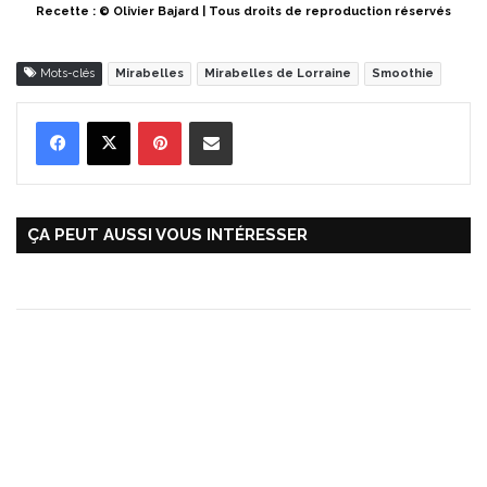
Recette : © Olivier Bajard | Tous droits de reproduction réservés
Mots-clés
Mirabelles
Mirabelles de Lorraine
Smoothie
Pinterest
Partager par Email
ÇA PEUT AUSSI VOUS INTÉRESSER