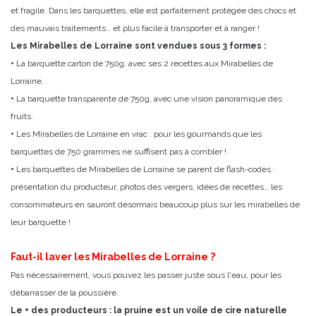
et fragile. Dans les barquettes, elle est parfaitement protégée des chocs et
des mauvais traitements… et plus facile à transporter et à ranger !
Les Mirabelles de Lorraine sont vendues sous 3 formes :
•
La barquette carton de 750g, avec ses 2 recettes aux Mirabelles de
Lorraine.
•
La barquette transparente de 750g, avec une vision panoramique des
fruits.
•
Les Mirabelles de Lorraine en vrac : pour les gourmands que les
barquettes de 750 grammes ne suffisent pas à combler !
•
Les barquettes de Mirabelles de Lorraine se parent de flash-codes :
présentation du producteur, photos des vergers, idées de recettes… les
consommateurs en sauront désormais beaucoup plus sur les mirabelles de
leur barquette !
Faut-il laver les Mirabelles de Lorraine ?
Pas nécessairement, vous pouvez les passer juste sous l'eau, pour les
débarrasser de la poussière.
Le + des producteurs : la pruine est un voile de cire naturelle