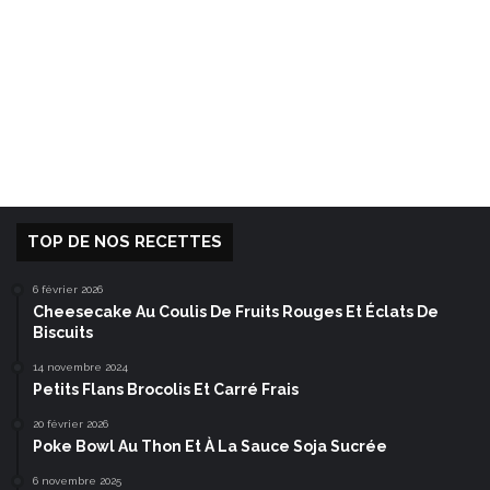
TOP DE NOS RECETTES
6 février 2026
Cheesecake Au Coulis De Fruits Rouges Et Éclats De
Biscuits
14 novembre 2024
Petits Flans Brocolis Et Carré Frais
20 février 2026
Poke Bowl Au Thon Et À La Sauce Soja Sucrée
6 novembre 2025