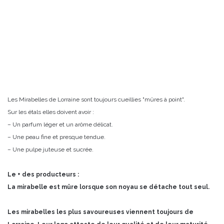
Les Mirabelles de Lorraine sont toujours cueillies "mûres à point".
Sur les étals elles doivent avoir :
– Un parfum léger et un arôme délicat.
– Une peau fine et presque tendue.
– Une pulpe juteuse et sucrée.
Le + des producteurs :
La mirabelle est mûre lorsque son noyau se détache tout seul.
Les mirabelles les plus savoureuses viennent toujours de