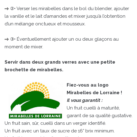
②• Verser les mirabelles dans le bol du blender, ajouter
la vanille et le lait d’amandes et mixer jusqu’à l’obtention
d’un mélange onctueux et mousseux.
③• Éventuellement ajouter un ou deux glaçons au
moment de mixer.
Servir dans deux grands verres avec une petite
brochette de mirabelles.
Fiez-vous au logo
Mirabelles de Lorraine !
Il vous garantit :
Un fruit cueilli à maturité,
garant de sa qualité gustative.
Un fruit sain, sûr, cueilli dans un verger identifié.
Un fruit avec un taux de sucre de 16° brix minimum.