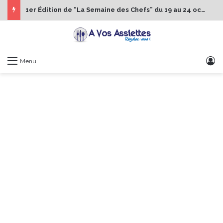
1er Édition de “La Semaine des Chefs” du 19 au 24 octobre 2026
S
Menu