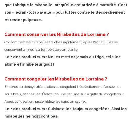
que fabrique la mirabelle lorsqu’elle est arrivée à maturité. C’est
son « écran-total-à-elle » pour lutter contre le dessèchement
et rester pulpeuse.
Comment conserver les Mirabelles de Lorraine ?
Consommez les mirabelles fraîches rapidement, après l'achat. Elles se
conservent 2-3 jours à température ambiante.
Le + des producteurs : Ne les mettez jamais au frigo, cela les
abîme et inhibe leur goût !
Comment congeler les Mirabelles de Lorraine ?
Entières ou dénoyautées, elles se congèlent très facilement. Passez-les
sous l'eau, séchez les. Étalez-les une par une sur la grille du congélateur.
Après congélation, rassemblez-les dans un sachet.
Le + des producteurs : Cuisinez-les toujours congelées. Ainsi les
mirabelles ne noirciront pas.