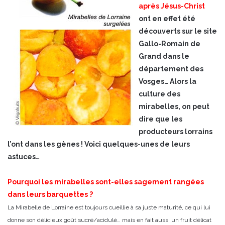
après Jésus-Christ
ont en effet été
découverts sur le site
Gallo-Romain de
Grand dans le
département des
Vosges… Alors la
culture des
mirabelles, on peut
dire que les
producteurs lorrains
l’ont dans les gènes ! Voici quelques-unes de leurs
astuces…
Pourquoi les mirabelles sont-elles sagement rangées
dans leurs barquettes ?
La Mirabelle de Lorraine est toujours cueillie à sa juste maturité, ce qui lui
donne son délicieux goût sucré/acidulé… mais en fait aussi un fruit délicat