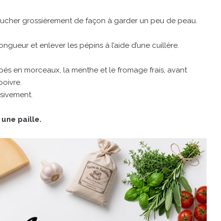
plucher grossièrement de façon à garder un peu de peau.
ngueur et enlever les pépins à l’aide d’une cuillère.
és en morceaux, la menthe et le fromage frais, avant
poivre.
ssivement.
une paille.