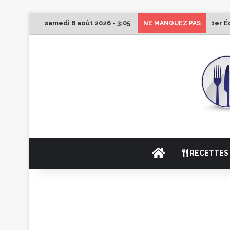
samedi 8 août 2026 - 3:05
1er É
NE MANQUEZ PAS
ACCUEIL
RECETTES 