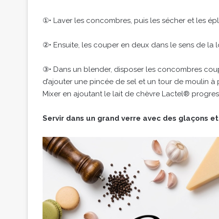
①• Laver les concombres, puis les sécher et les é
②• Ensuite, les couper en deux dans le sens de la lo
③• Dans un blender, disposer les concombres coup
d’ajouter une pincée de sel et un tour de moulin à 
Mixer en ajoutant le lait de chèvre Lactel® progre
Servir dans un grand verre avec des glaçons et 