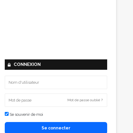
CONNEXION
Mot de passe oublié ?
Se souvenir de moi
Se connecter