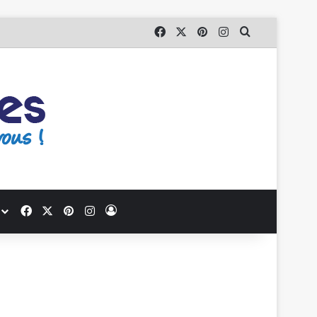
Facebook
X
Pinterest
Instagram
Que recherc
Facebook
X
Pinterest
Instagram
Se connecter