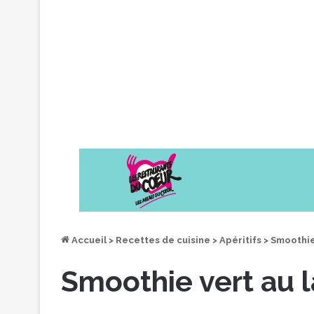
Accueil
>
Recettes de cuisine
>
Apéritifs
>
Smoothie
Smoothie vert au l