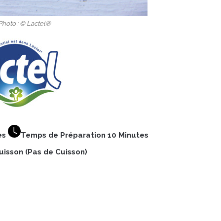
Photo : © Lactel®
es
Temps de Préparation 10 Minutes
isson (Pas de Cuisson)