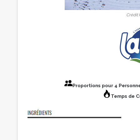
Crédit 
Proportions pour 4 Personn
Temps de Cu