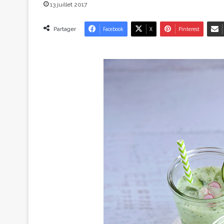
13 juillet 2017
Partager
Facebook
X
Pinterest