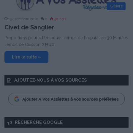
Gibiers
13 décembre 2010
0
50 608
Civet de Sanglier
Proportions pour 4 Personnes Temps de Préparation 30 Minutes
Temps de Cuisson 2 H 40…
Lire la suite »
AJOUTEZ‑NOUS À VOS SOURCES
RECHERCHE GOOGLE