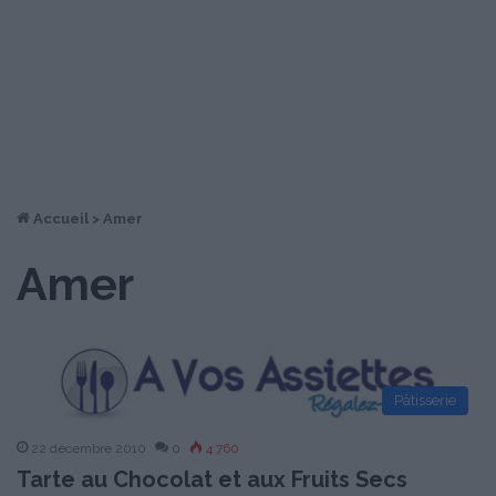
Accueil
>
Amer
Amer
Pâtisserie
22 décembre 2010
0
4 760
Tarte au Chocolat et aux Fruits Secs