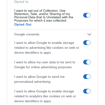
Opted In
I want to opt-out of Collection, Use,
Retention, Sale, and/or Sharing of my
Personal Data that Is Unrelated with the
Purposes for which it was collected.
Opted Out
Google consents
I want to allow Google to enable storage
related to advertising like cookies on web or
device identifiers in apps.
I want to allow my user data to be sent to
Google for online advertising purposes.
AILLEURS SUR LE WEB
I want to allow Google to send me
personalized advertising.
I want to allow Google to enable storage
related to analytics like cookies on web or
device identifiers in apps.