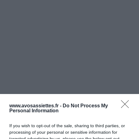
www.avosassiettes.fr -
Do Not Process My
Personal Information
If you wish to opt-out of the sale, sharing to third parties, or
processing of your personal or sensitive information for
CONNEXION
targeted advertising by us, please use the below opt-out