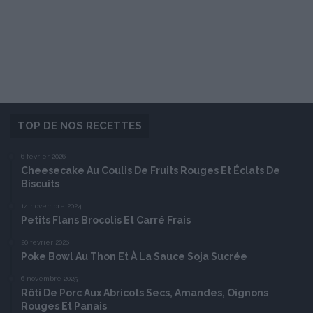
TOP DE NOS RECETTES
6 février 2026
Cheesecake Au Coulis De Fruits Rouges Et Éclats De
Biscuits
14 novembre 2024
Petits Flans Brocolis Et Carré Frais
20 février 2026
Poke Bowl Au Thon Et À La Sauce Soja Sucrée
6 novembre 2025
Rôti De Porc Aux Abricots Secs, Amandes, Oignons
Rouges Et Panais