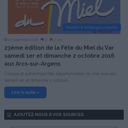
Balades & sorties gourmandes
23 septembre 2016
0
2 325
23ème édition de la Fête du Miel du Var
samedi 1er et dimanche 2 octobre 2016
aux Arcs-sur-Argens
L’unique et authentique fête départementale du miel aura lieu
samedi 1er et dimanche 2 octobre…
Lire la suite »
AJOUTEZ‑NOUS À VOS SOURCES