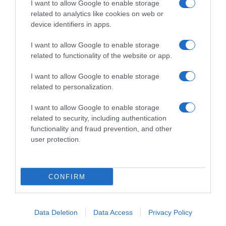
I want to allow Google to enable storage
AILLEURS SUR LE WEB
related to analytics like cookies on web or
device identifiers in apps.
I want to allow Google to enable storage
related to functionality of the website or app.
I want to allow Google to enable storage
related to personalization.
I want to allow Google to enable storage
related to security, including authentication
functionality and fraud prevention, and other
user protection.
CONFIRM
Data Deletion
Data Access
Privacy Policy