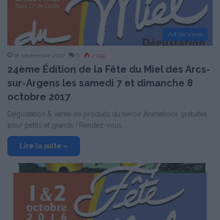
Art de Vivre
18 septembre 2017
0
2 199
24ème Édition de la Fête du Miel des Arcs-
sur-Argens les samedi 7 et dimanche 8
octobre 2017
Dégustation & vente de produits du terroir Animations gratuites
pour petits et grands ! Rendez-vous…
Lire la suite »