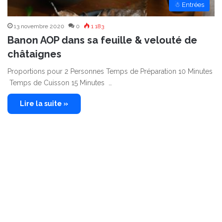
☃ Entrées
13 novembre 2020
0
1 183
Banon AOP dans sa feuille & velouté de
châtaignes
Proportions pour 2 Personnes Temps de Préparation 10 Minutes
Temps de Cuisson 15 Minutes …
Lire la suite »