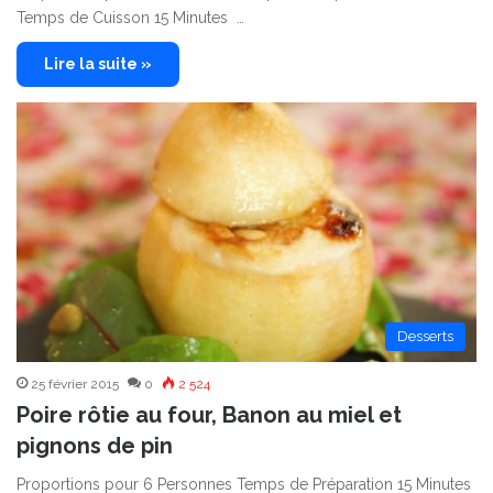
Temps de Cuisson 15 Minutes …
Lire la suite »
Desserts
25 février 2015
0
2 524
Poire rôtie au four, Banon au miel et
pignons de pin
Proportions pour 6 Personnes Temps de Préparation 15 Minutes