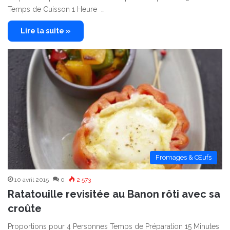
Temps de Cuisson 1 Heure …
Lire la suite »
Fromages & Œufs
10 avril 2015
0
2 573
Ratatouille revisitée au Banon rôti avec sa
croûte
Proportions pour 4 Personnes Temps de Préparation 15 Minutes