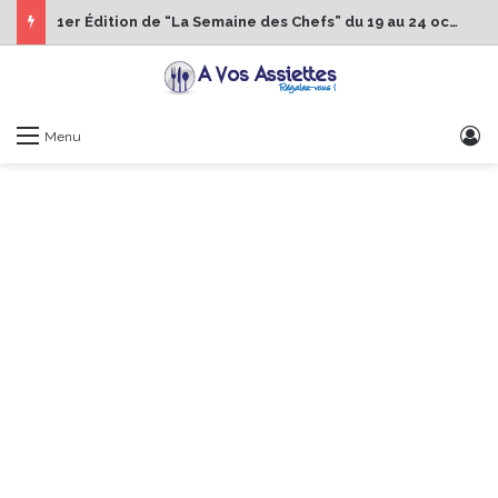
1er Édition de “La Semaine des Chefs” du 19 au 24 octobre 2026
S
Menu