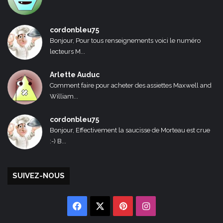
cordonbleu75
Bonjour, Pour tous renseignements voici le numéro
lecteurs M...
Arlette Auduc
Comment faire pour acheter des assiettes Maxwell and
William...
cordonbleu75
Bonjour, Effectivement la saucisse de Morteau est crue
:-) B...
SUIVEZ-NOUS
Facebook
X
Pinterest
Instagram