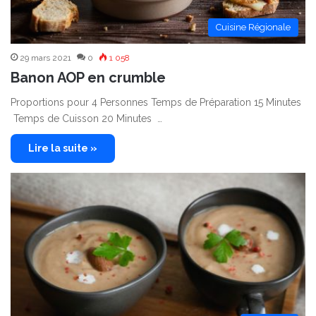
Cuisine Régionale
29 mars 2021
0
1 058
Banon AOP en crumble
Proportions pour 4 Personnes Temps de Préparation 15 Minutes
Temps de Cuisson 20 Minutes …
Lire la suite »