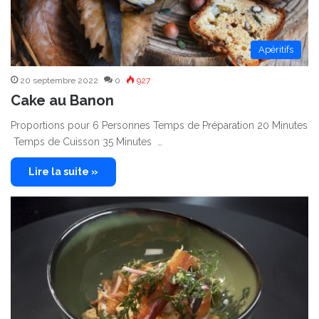
Apéritifs
20 septembre 2022
0
927
Cake au Banon
Proportions pour 6 Personnes Temps de Préparation 20 Minutes
Temps de Cuisson 35 Minutes …
Lire la suite »