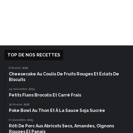
TOP DE NOS RECETTES
6 février 2026
Cheesecake Au Coulis De Fruits Rouges Et Éclats De
Biscuits
14 novembre 2024
Petits Flans Brocolis Et Carré Frais
20 février 2026
Poke Bowl Au Thon Et À La Sauce Soja Sucrée
6 novembre 2025
Rôti De Porc Aux Abricots Secs, Amandes, Oignons
Rouges Et Panais