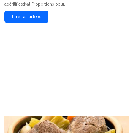
apéritif estival Proportions pour…
Lire la suite »