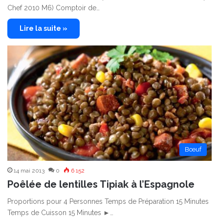
Chef 2010 M6) Comptoir de…
Lire la suite »
Bœuf
14 mai 2013
0
6 152
Poêlée de lentilles Tipiak à l’Espagnole
Proportions pour 4 Personnes Temps de Préparation 15 Minutes
Temps de Cuisson 15 Minutes ►…