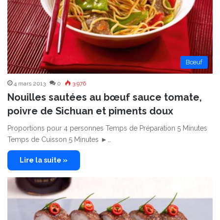
Bœuf
4 mars 2013
0
3 976
Nouilles sautées au bœuf sauce tomate,
poivre de Sichuan et piments doux
Proportions pour 4 personnes Temps de Préparation 5 Minutes
Temps de Cuisson 5 Minutes ►…
Lire la suite »