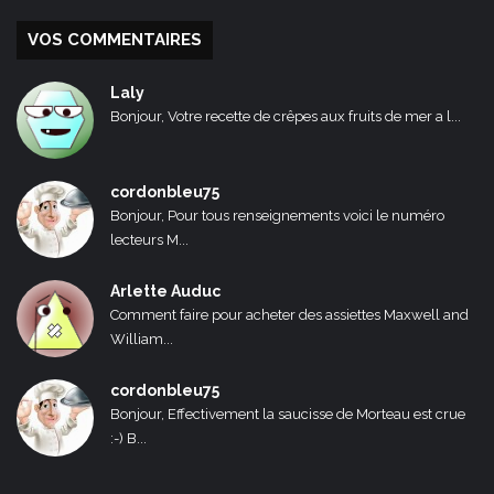
VOS COMMENTAIRES
Laly
Bonjour, Votre recette de crêpes aux fruits de mer a l...
cordonbleu75
Bonjour, Pour tous renseignements voici le numéro
lecteurs M...
Arlette Auduc
Comment faire pour acheter des assiettes Maxwell and
William...
cordonbleu75
Bonjour, Effectivement la saucisse de Morteau est crue
:-) B...