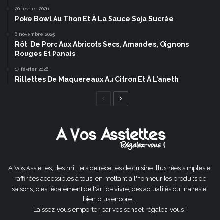
20 février 2026
Poke Bowl Au Thon Et À La Sauce Soja Sucrée
6 novembre 2025
Rôti De Porc Aux Abricots Secs, Amandes, Oignons
Rouges Et Panais
17 février 2026
Rillettes De Maquereaux Au Citron Et À L’aneth
Page
Page
précédente
suivante
A Vos Assiettes, des milliers de recettes de cuisine illustrées simples et
raffinées accessibles à tous, en mettant à l'honneur les produits de
saisons, c'est également de l'art de vivre, des actualités culinaires et
bien plus encore ...
Laissez-vous emporter par vos sens et régalez-vous !