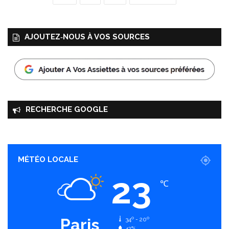
AJOUTEZ‑NOUS À VOS SOURCES
RECHERCHE GOOGLE
MÉTÉO LOCALE
23
℃
Paris
34º - 20º
42%