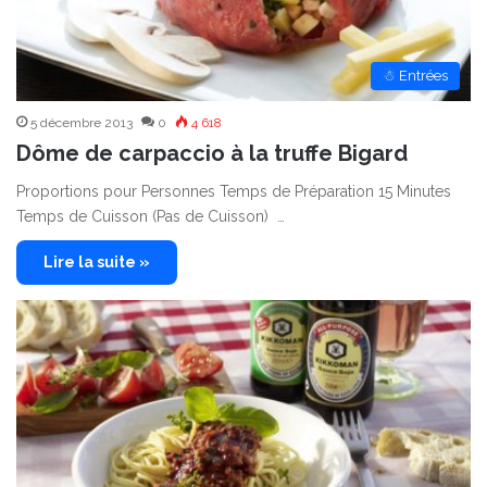
☃ Entrées
5 décembre 2013
0
4 618
Dôme de carpaccio à la truffe Bigard
Proportions pour Personnes Temps de Préparation 15 Minutes
Temps de Cuisson (Pas de Cuisson) …
Lire la suite »