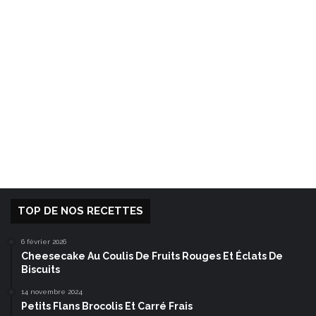
TOP DE NOS RECETTES
6 février 2026
Cheesecake Au Coulis De Fruits Rouges Et Éclats De
Biscuits
14 novembre 2024
Petits Flans Brocolis Et Carré Frais