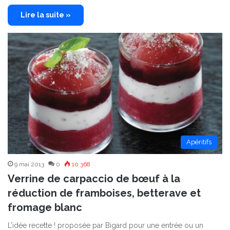
Lire la suite »
Apéritifs
9 mai 2013
0
10 368
Verrine de carpaccio de bœuf à la
réduction de framboises, betterave et
fromage blanc
L’idée recette ! proposée par Bigard pour une entrée ou un