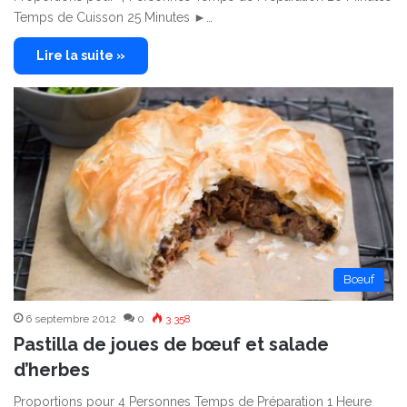
Temps de Cuisson 25 Minutes ►…
Lire la suite »
Bœuf
6 septembre 2012
0
3 358
Pastilla de joues de bœuf et salade
d’herbes
Proportions pour 4 Personnes Temps de Préparation 1 Heure