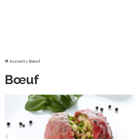
Accueil
>
Bœuf
Bœuf