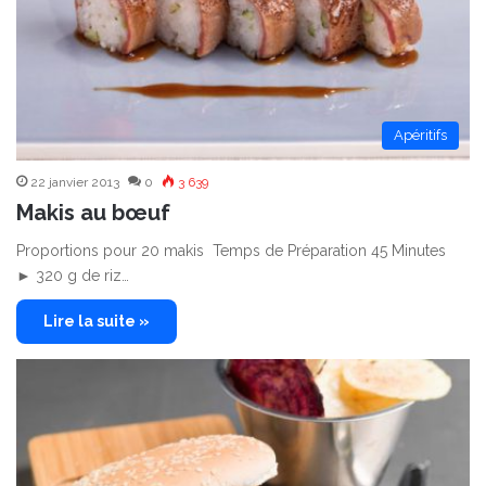
Apéritifs
22 janvier 2013
0
3 639
Makis au bœuf
Proportions pour 20 makis Temps de Préparation 45 Minutes
► 320 g de riz…
Lire la suite »