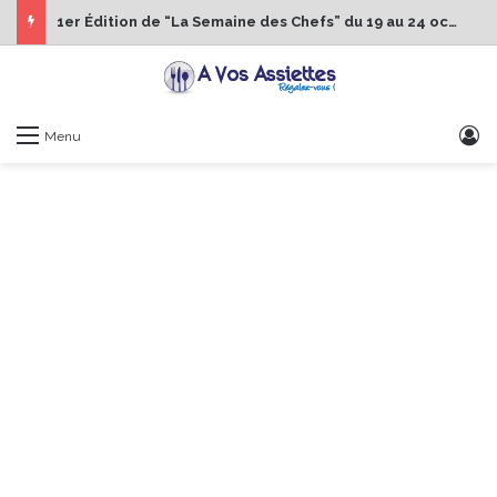
1er Édition de “La Semaine des Chefs” du 19 au 24 octobre 2026
S
Menu