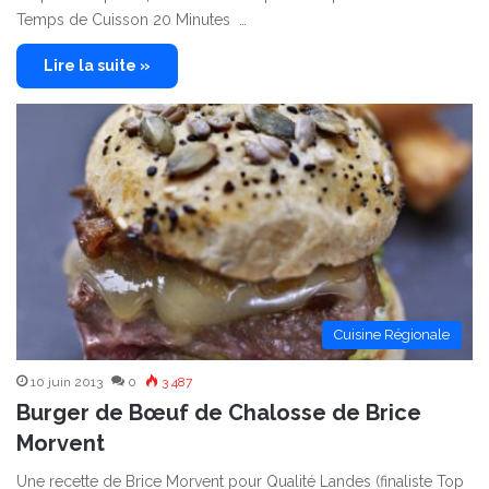
Temps de Cuisson 20 Minutes …
Lire la suite »
Cuisine Régionale
10 juin 2013
0
3 487
Burger de Bœuf de Chalosse de Brice
Morvent
Une recette de Brice Morvent pour Qualité Landes (finaliste Top