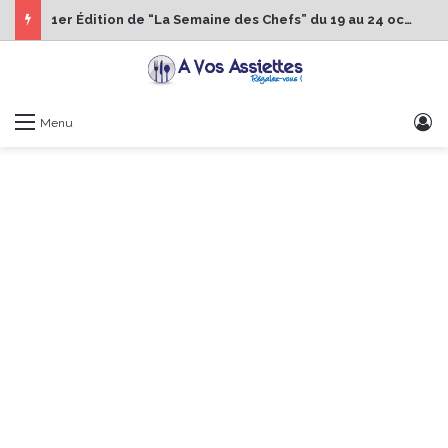
1er Édition de “La Semaine des Chefs” du 19 au 24 octobre 2026
S
Menu