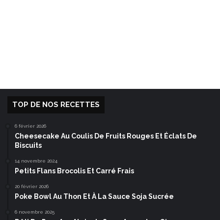
TOP DE NOS RECETTES
6 février 2026
Cheesecake Au Coulis De Fruits Rouges Et Éclats De
Biscuits
14 novembre 2024
Petits Flans Brocolis Et Carré Frais
20 février 2026
Poke Bowl Au Thon Et À La Sauce Soja Sucrée
6 novembre 2025