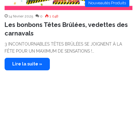
Nouveautés Produits
14 février 2025
0
1 048
Les bonbons Têtes Brûlées, vedettes des
carnavals
3 INCONTOURNABLES TÊTES BRÛLÉES SE JOIGNENT À LA
FÊTE POUR UN MAXIMUM DE SENSATIONS !…
Lire la suite »