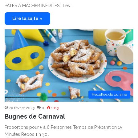
PÂTES À MÂCHER INÉDITES ! Les…
Lire la suite »
Recettes de cuisine
20 février 2023
0
1 113
Bugnes de Carnaval
Proportions pour 5 à 6 Personnes Temps de Préparation 15
Minutes Repos 1 h 30…