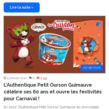
Lire la suite »
Art de Vivre
23 février 2022
0
2 335
L’Authentique Petit Ourson Guimauve
célèbre ses 60 ans et ouvre les festivités
pour Carnaval !
En 2022, l’Authentique Petit Ourson Guimauve du chocolatier