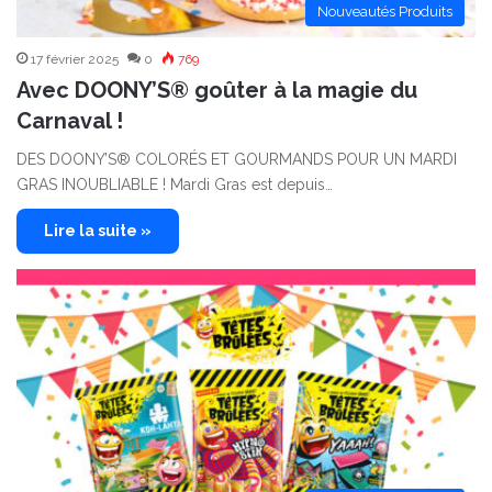
Nouveautés Produits
17 février 2025
0
769
Avec DOONY’S® goûter à la magie du
Carnaval !
DES DOONY’S® COLORÉS ET GOURMANDS POUR UN MARDI
GRAS INOUBLIABLE ! Mardi Gras est depuis…
Lire la suite »