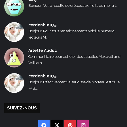
Bonjour, Votre recette de crêpes aux fruits de mer a l...
cordonbleu75
Bonjour, Pour tous renseignements voici le numéro
lecteurs M...
Arlette Auduc
Comment faire pour acheter des assiettes Maxwell and
William...
cordonbleu75
Bonjour, Effectivement la saucisse de Morteau est crue
:-) B...
SUIVEZ-NOUS
Facebook
X
Pinterest
Instagram