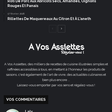
Rôti De Porc Aux Abricots Secs, Amandes, Oignons
Rouges Et Panais
17 février 2026
Rillettes De Maquereaux Au Citron Et À L’aneth
Page
Page
précédente
suivante
A Vos Assiettes, des milliers de recettes de cuisine illustrées simples et
raffinées accessibles à tous, en mettant à l'honneur les produits de
saisons, c'est également de l'art de vivre, des actualités culinaires et
bien plus encore ...
Laissez-vous emporter par vos sens et régalez-vous !
VOS COMMENTAIRES
Laly