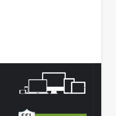
agram