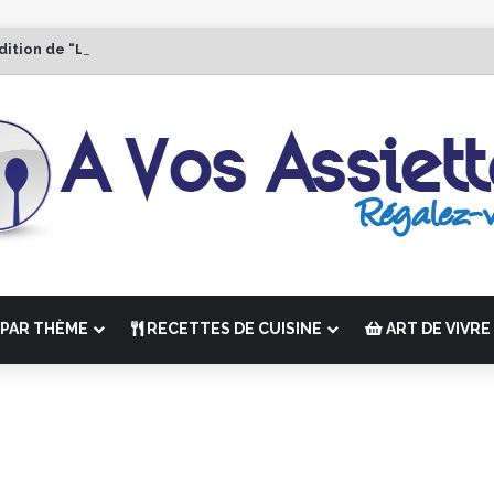
dition de “La Semaine des Chefs” du 19 au 24 octobre 2026
PAR THÈME
RECETTES DE CUISINE
ART DE VIVRE