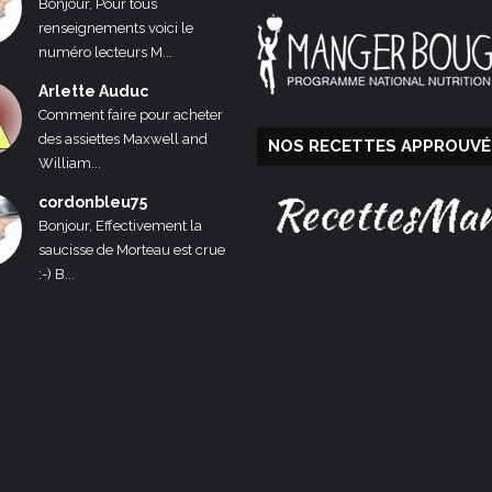
Bonjour, Pour tous
renseignements voici le
numéro lecteurs M...
Arlette Auduc
Comment faire pour acheter
des assiettes Maxwell and
NOS RECETTES APPROUVÉ
William...
cordonbleu75
Bonjour, Effectivement la
saucisse de Morteau est crue
:-) B...