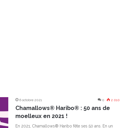
6 octobre 2021
0
2 010
Chamallows® Haribo® : 50 ans de
moelleux en 2021 !
En 2021, Chamallows® Haribo fête ses 50 ans. En un