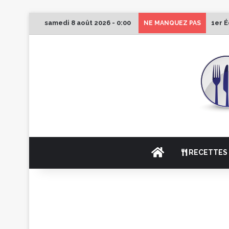
samedi 8 août 2026 - 0:00
1er É
NE MANQUEZ PAS
ACCUEIL
RECETTES 