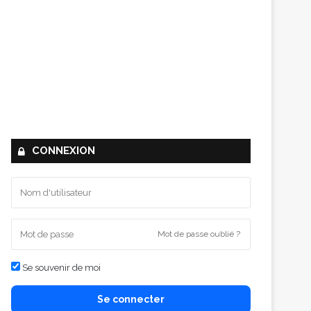
CONNEXION
Mot de passe oublié ?
Se souvenir de moi
Se connecter