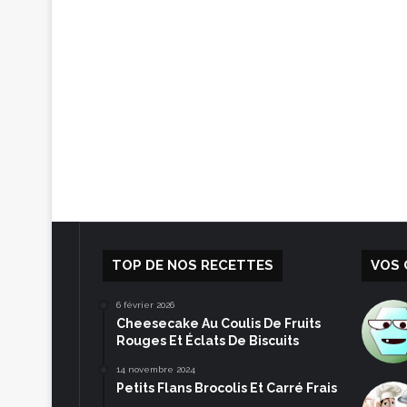
TOP DE NOS RECETTES
VOS 
6 février 2026
Cheesecake Au Coulis De Fruits
Rouges Et Éclats De Biscuits
14 novembre 2024
Petits Flans Brocolis Et Carré Frais