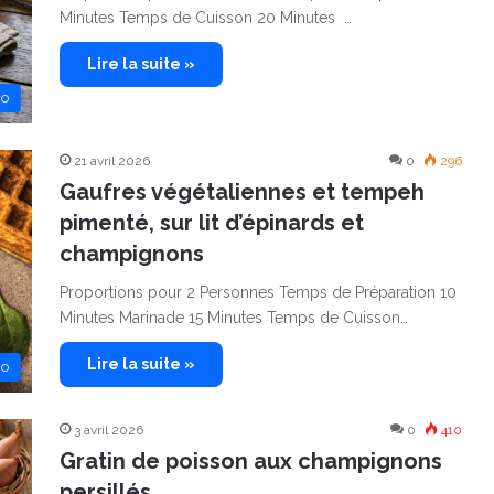
Minutes Temps de Cuisson 20 Minutes …
Lire la suite »
no
21 avril 2026
0
296
Gaufres végétaliennes et tempeh
pimenté, sur lit d’épinards et
champignons
Proportions pour 2 Personnes Temps de Préparation 10
Minutes Marinade 15 Minutes Temps de Cuisson…
Lire la suite »
no
3 avril 2026
0
410
Gratin de poisson aux champignons
persillés