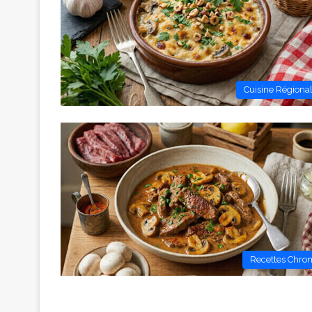
Cuisine Régiona
Recettes Chro