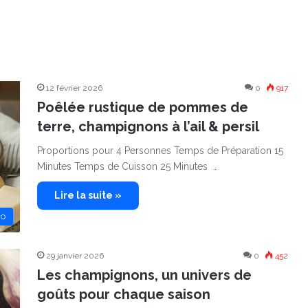
12 février 2026
0
917
Poêlée rustique de pommes de
terre, champignons à l’ail & persil
Proportions pour 4 Personnes Temps de Préparation 15
Minutes Temps de Cuisson 25 Minutes …
Lire la suite »
no
29 janvier 2026
0
452
Les champignons, un univers de
goûts pour chaque saison