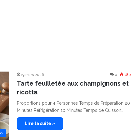
19 mars 2026
0
780
Tarte feuilletée aux champignons et
ricotta
Proportions pour 4 Personnes Temps de Préparation 20
Minutes Réfrigération 10 Minutes Temps de Cuisson…
Lire la suite »
no