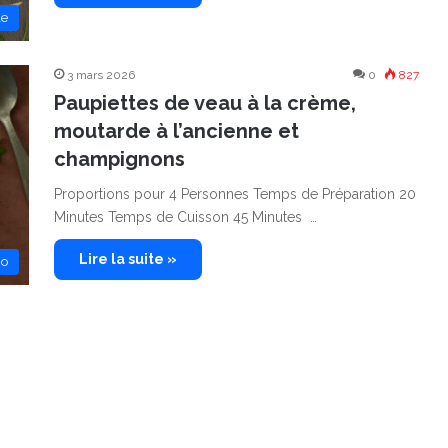
le
3 mars 2026
0
827
Paupiettes de veau à la crème,
moutarde à l’ancienne et
champignons
Proportions pour 4 Personnes Temps de Préparation 20
Minutes Temps de Cuisson 45 Minutes …
Lire la suite »
no