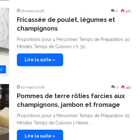
16 mars 2026
0
421
Fricassée de poulet, légumes et
champignons
Proportions pour 4 Personnes Temps de Préparation 40
Minutes Temps de Cuisson 1 h 30…
Lire la suite »
le
10 mars 2026
0
451
Pommes de terre rôties farcies aux
champignons, jambon et fromage
Proportions pour 4 Personnes Temps de Préparation 25
Minutes Temps de Cuisson 1 Heure …
Lire la suite »