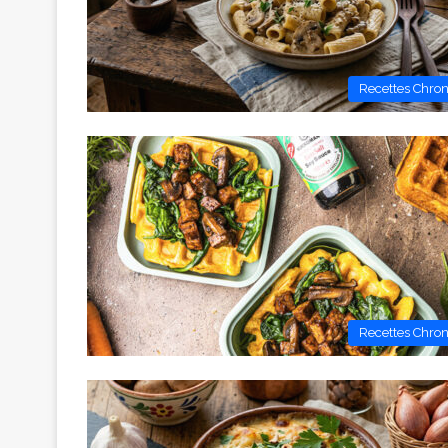
Recettes Chro
Recettes Chro