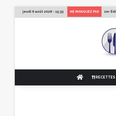
jeudi 6 août 2026 - 15:33
1er Éd
NE MANQUEZ PAS
ACCUEIL
RECETTES 