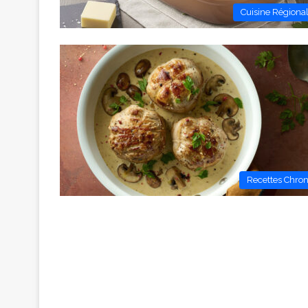
Cuisine Régiona
Recettes Chro