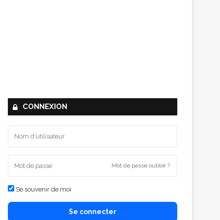
CONNEXION
Mot de passe oublié ?
Se souvenir de moi
Se connecter