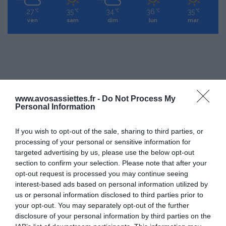
27
35
34
36
35
℃
℃
℃
℃
℃
ven
sam
dim
lun
mar
www.avosassiettes.fr -
Do Not Process My
Personal Information
If you wish to opt-out of the sale, sharing to third parties, or
processing of your personal or sensitive information for
targeted advertising by us, please use the below opt-out
section to confirm your selection. Please note that after your
opt-out request is processed you may continue seeing
interest-based ads based on personal information utilized by
us or personal information disclosed to third parties prior to
your opt-out. You may separately opt-out of the further
disclosure of your personal information by third parties on the