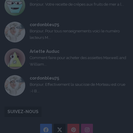
Bonjour, Votre recette de crêpes aux fruits de mer a l...
cordonbleu75
Bonjour, Pour tous renseignements voici le numéro
lecteurs M...
Arlette Auduc
Comment faire pour acheter des assiettes Maxwell and
William...
cordonbleu75
Bonjour, Effectivement la saucisse de Morteau est crue
:-) B...
SUIVEZ-NOUS
Facebook
X
Pinterest
Instagram