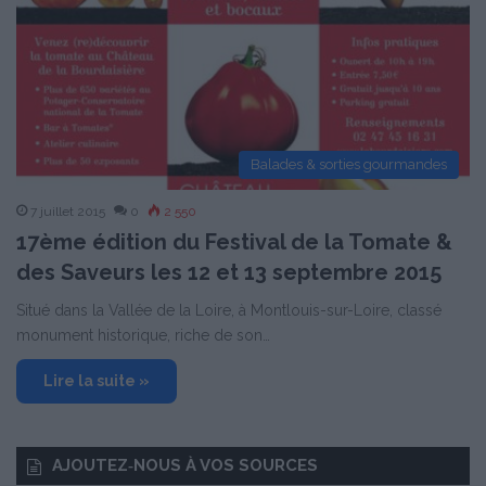
Balades & sorties gourmandes
7 juillet 2015
0
2 550
17ème édition du Festival de la Tomate &
des Saveurs les 12 et 13 septembre 2015
Situé dans la Vallée de la Loire, à Montlouis-sur-Loire, classé
monument historique, riche de son…
Lire la suite »
AJOUTEZ‑NOUS À VOS SOURCES