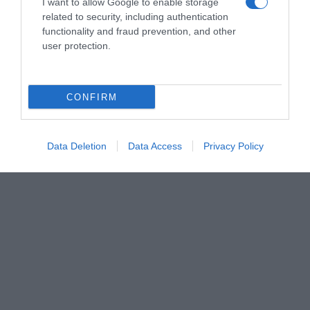
I want to allow Google to enable storage
related to security, including authentication
AILLEURS SUR LE WEB
functionality and fraud prevention, and other
user protection.
CONFIRM
Data Deletion
Data Access
Privacy Policy