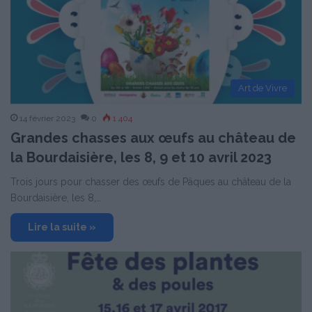
Art de Vivre
14 février 2023
0
1 404
Grandes chasses aux œufs au château de
la Bourdaisière, les 8, 9 et 10 avril 2023
Trois jours pour chasser des œufs de Pâques au château de la
Bourdaisière, les 8,…
Lire la suite »