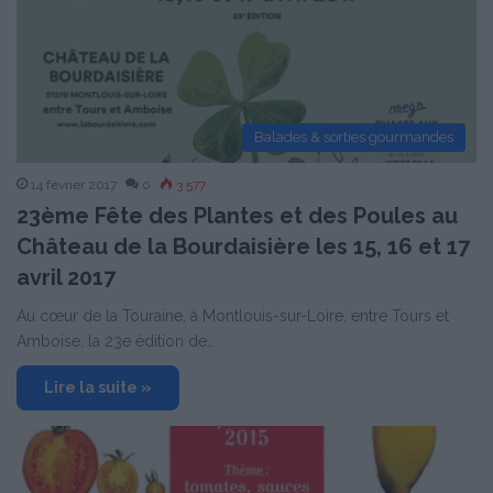
Balades & sorties gourmandes
14 février 2017
0
3 577
23ème Fête des Plantes et des Poules au
Château de la Bourdaisière les 15, 16 et 17
avril 2017
Au cœur de la Touraine, à Montlouis-sur-Loire, entre Tours et
Amboise, la 23e édition de…
Lire la suite »