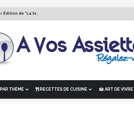
r Édition de “La Semaine des Chefs” du 19 au 24 octobre 2026
PAR THÈME
RECETTES DE CUISINE
ART DE VIVRE