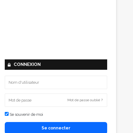
CONNEXION
Mot de passe oublié ?
Se souvenir de moi
Se connecter