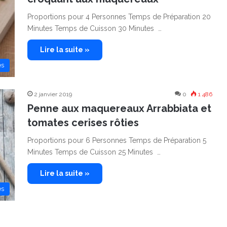
Proportions pour 4 Personnes Temps de Préparation 20
Minutes Temps de Cuisson 30 Minutes …
Lire la suite »
es
2 janvier 2019
0
1 486
Penne aux maquereaux Arrabbiata et
tomates cerises rôties
Proportions pour 6 Personnes Temps de Préparation 5
Minutes Temps de Cuisson 25 Minutes …
Lire la suite »
es