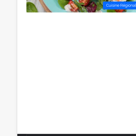
Cuisine Régiona