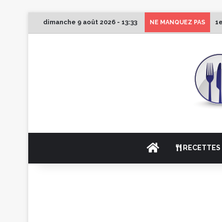
dimanche 9 août 2026 - 13:33
1e
NE MANQUEZ PAS
ACCUEIL
RECETTES 