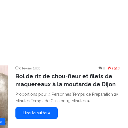
6 février 2018
0
1 928
Bol de riz de chou-fleur et filets de
maquereaux à la moutarde de Dijon
Proportions pour 4 Personnes Temps de Préparation 25
Minutes Temps de Cuisson 15 Minutes ►…
Lire la suite »
er