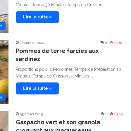
Minutes Repos 30 Minutes Temps de Cuisson…
Lire la suite »
er
24 janvier 2022
0
2 267
Pommes de terre farcies aux
sardines
Proportions pour 2 Personnes Temps de Préparation 10
Minutes Temps de Cuisson 55 Minutes …
Lire la suite »
er
15 janvier 2019
0
1 309
Gaspacho vert et son granola
croquant aux maquereaux