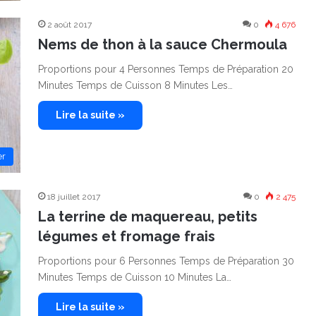
2 août 2017
0
4 676
Nems de thon à la sauce Chermoula
Proportions pour 4 Personnes Temps de Préparation 20
Minutes Temps de Cuisson 8 Minutes Les…
Lire la suite »
er
18 juillet 2017
0
2 475
La terrine de maquereau, petits
légumes et fromage frais
Proportions pour 6 Personnes Temps de Préparation 30
Minutes Temps de Cuisson 10 Minutes La…
Lire la suite »