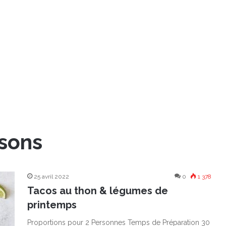
sons
25 avril 2022
0
1 378
Tacos au thon & légumes de
printemps
Proportions pour 2 Personnes Temps de Préparation 30