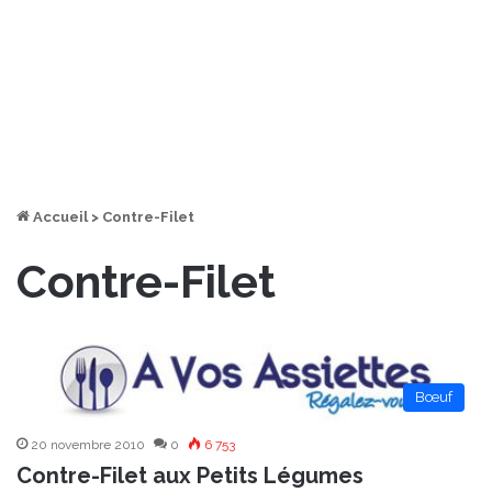
Accueil
>
Contre-Filet
Contre-Filet
Bœuf
20 novembre 2010
0
6 753
Contre-Filet aux Petits Légumes