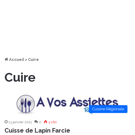
Accueil
>
Cuire
Cuire
Cuisine Régionale
13 janvier 2011
0
3 160
Cuisse de Lapin Farcie