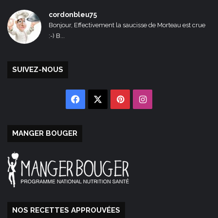
cordonbleu75
Bonjour, Effectivement la saucisse de Morteau est crue
:-) B...
SUIVEZ-NOUS
Facebook
X
Pinterest
Instagram
MANGER BOUGER
NOS RECETTES APPROUVÉES