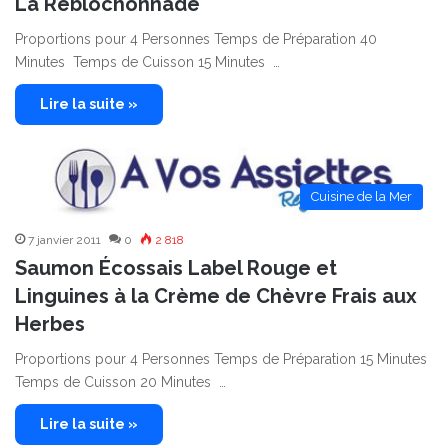
La Reblochonnade
Proportions pour 4 Personnes Temps de Préparation 40
Minutes Temps de Cuisson 15 Minutes …
Lire la suite »
Cuisine de la Mer
7 janvier 2011
0
2 818
Saumon Écossais Label Rouge et
Linguines à la Crème de Chèvre Frais aux
Herbes
Proportions pour 4 Personnes Temps de Préparation 15 Minutes
Temps de Cuisson 20 Minutes …
Lire la suite »