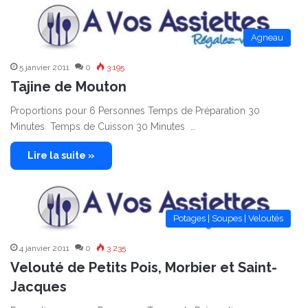
Agneau
5 janvier 2011
0
3 195
Tajine de Mouton
Proportions pour 6 Personnes Temps de Préparation 30
Minutes Temps de Cuisson 30 Minutes …
Lire la suite »
Potages | Soupes | Veloutés
4 janvier 2011
0
3 235
Velouté de Petits Pois, Morbier et Saint-
Jacques