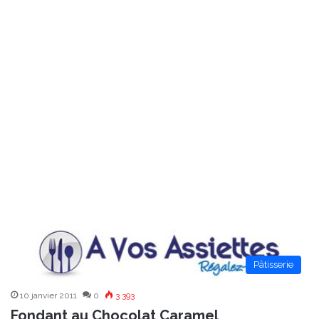
Pâtisserie
10 janvier 2011
0
3 393
Fondant au Chocolat Caramel