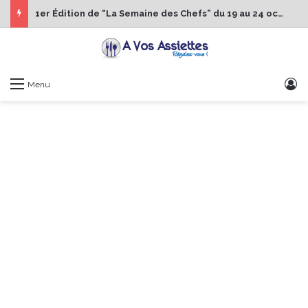
1er Édition de “La Semaine des Chefs” du 19 au 24 octobre 2026
S
Menu