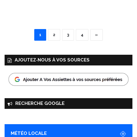
1
2
3
4
»
AJOUTEZ‑NOUS À VOS SOURCES
RECHERCHE GOOGLE
MÉTÉO LOCALE