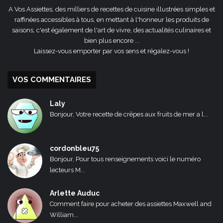
A Vos Assiettes, des milliers de recettes de cuisine illustrées simples et
raffinées accessibles à tous, en mettant à l'honneur les produits de
saisons, c'est également de l'art de vivre, des actualités culinaires et
bien plus encore ...
Laissez-vous emporter par vos sens et régalez-vous !
VOS COMMENTAIRES
Laly
Bonjour, Votre recette de crêpes aux fruits de mer a l...
cordonbleu75
Bonjour, Pour tous renseignements voici le numéro
lecteurs M...
Arlette Auduc
Comment faire pour acheter des assiettes Maxwell and
William...