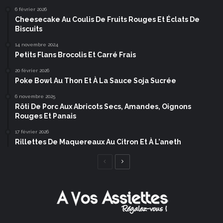
6 février 2026
Cheesecake Au Coulis De Fruits Rouges Et Éclats De
Biscuits
14 novembre 2024
Petits Flans Brocolis Et Carré Frais
20 février 2026
Poke Bowl Au Thon Et À La Sauce Soja Sucrée
6 novembre 2025
Rôti De Porc Aux Abricots Secs, Amandes, Oignons
Rouges Et Panais
17 février 2026
Rillettes De Maquereaux Au Citron Et À L’aneth
Page
Page
précédente
suivante