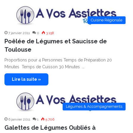
Cuisine Régionale
7 janvier 2011
0
3 158
Poêlée de Légumes et Saucisse de
Toulouse
Proportions pour 4 Personnes Temps de Préparation 20
Minutes Temps de Cuisson 30 Minutes …
Lire la suite »
Légumes & Accompagnements
6 janvier 2011
1
5 706
Galettes de Légumes Oubliés à