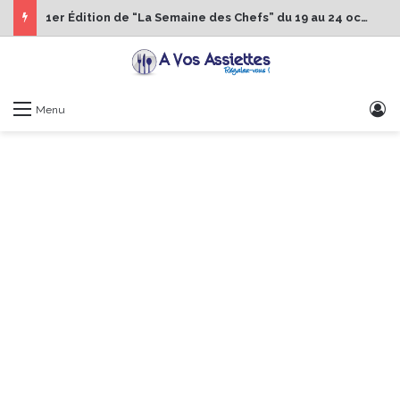
1er Édition de “La Semaine des Chefs” du 19 au 24 octobre 2026
S
Menu