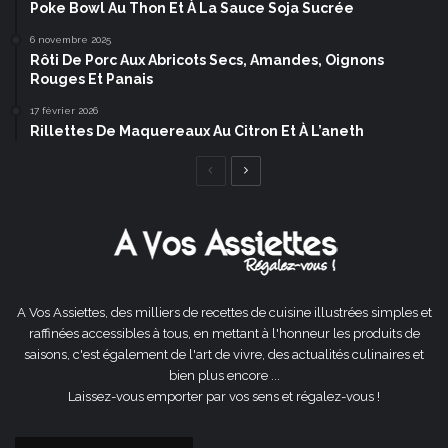
Poke Bowl Au Thon Et À La Sauce Soja Sucrée
6 novembre 2025
Rôti De Porc Aux Abricots Secs, Amandes, Oignons
Rouges Et Panais
17 février 2026
Rillettes De Maquereaux Au Citron Et À L’aneth
Page
Page
précédente
suivante
A Vos Assiettes, des milliers de recettes de cuisine illustrées simples et
raffinées accessibles à tous, en mettant à l'honneur les produits de
saisons, c'est également de l'art de vivre, des actualités culinaires et
bien plus encore ...
Laissez-vous emporter par vos sens et régalez-vous !