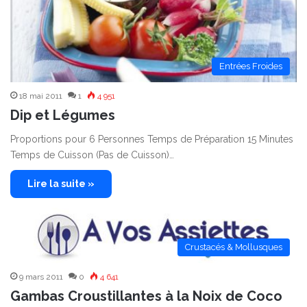
Entrées Froides
18 mai 2011
1
4 951
Dip et Légumes
Proportions pour 6 Personnes Temps de Préparation 15 Minutes
Temps de Cuisson (Pas de Cuisson)…
Lire la suite »
Crustacés & Mollusques
9 mars 2011
0
4 641
Gambas Croustillantes à la Noix de Coco