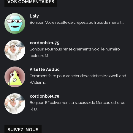
VOS COMMENTAIRES
Laly
Bonjour, Votre recette de crêpes aux fruits de mer a l...
cordonbleu75
Bonjour, Pour tous renseignements voici le numéro
lecteurs M...
Arlette Auduc
Comment faire pour acheter des assiettes Maxwell and
William...
cordonbleu75
Bonjour, Effectivement la saucisse de Morteau est crue
:-) B...
SUIVEZ-NOUS