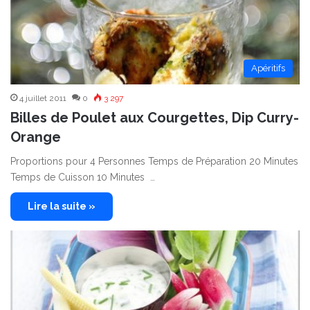
Apéritifs
4 juillet 2011
0
3 297
Billes de Poulet aux Courgettes, Dip Curry-
Orange
Proportions pour 4 Personnes Temps de Préparation 20 Minutes
Temps de Cuisson 10 Minutes …
Lire la suite »