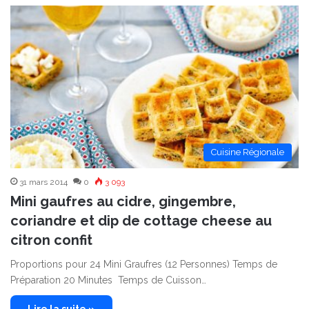
Cuisine Régionale
31 mars 2014
0
3 093
Mini gaufres au cidre, gingembre,
coriandre et dip de cottage cheese au
citron confit
Proportions pour 24 Mini Graufres (12 Personnes) Temps de
Préparation 20 Minutes Temps de Cuisson…