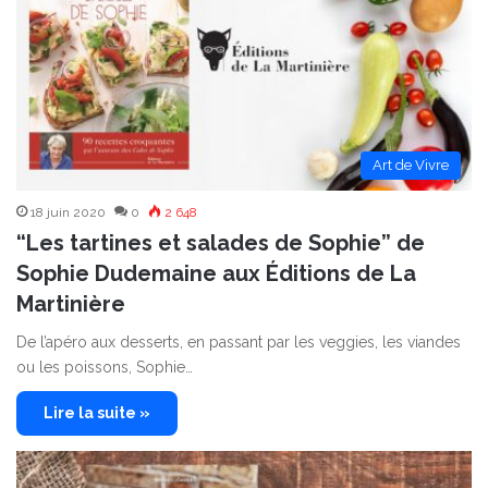
Art de Vivre
18 juin 2020
0
2 648
“Les tartines et salades de Sophie” de
Sophie Dudemaine aux Éditions de La
Martinière
De l’apéro aux desserts, en passant par les veggies, les viandes
ou les poissons, Sophie…
Lire la suite »