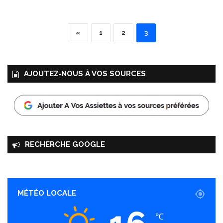
«
1
2
3
AJOUTEZ‑NOUS À VOS SOURCES
RECHERCHE GOOGLE
MÉTÉO LOCALE
℃