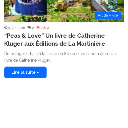
Art de Vivre
5 juin 2018
0
2 812
“Peas & Love” Un livre de Catherine
Kluger aux Éditions de La Martinière
Du potager urbain à l’assiette en 80 recettes super nature Un
livre de Catherine Kluger…
Lire la suite »