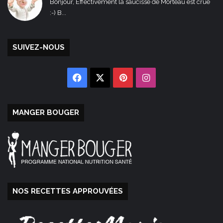
Bonjour, Effectivement la saucisse de Morteau est crue
:-) B...
SUIVEZ-NOUS
Facebook
X
Pinterest
Instagram
MANGER BOUGER
NOS RECETTES APPROUVÉES