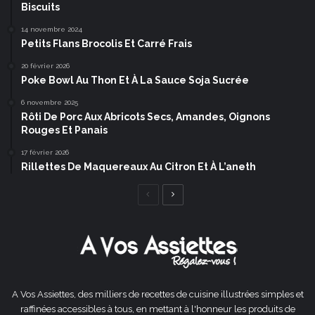
Biscuits
14 novembre 2024
Petits Flans Brocolis Et Carré Frais
20 février 2026
Poke Bowl Au Thon Et À La Sauce Soja Sucrée
6 novembre 2025
Rôti De Porc Aux Abricots Secs, Amandes, Oignons
Rouges Et Panais
17 février 2026
Rillettes De Maquereaux Au Citron Et À L’aneth
Page
Page
précédente
suivante
A Vos Assiettes, des milliers de recettes de cuisine illustrées simples et
raffinées accessibles à tous, en mettant à l'honneur les produits de