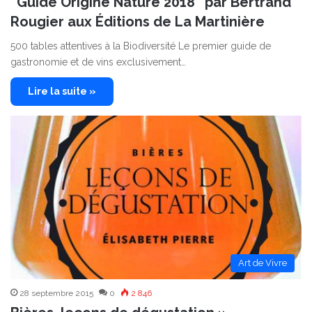
“Guide Origine Nature 2018” par Bertrand
Rougier aux Éditions de La Martinière
500 tables attentives à la Biodiversité Le premier guide de
gastronomie et de vins exclusivement…
Lire la suite »
Art de Vivre
28 septembre 2015
0
2 846