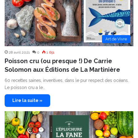
Art de Vivre
28 avril 2021
0
1 691
Poisson cru (ou presque !) De Carrie
Solomon aux Éditions de La Martinière
60 recettes saines, inventives, dans le pur respect des océans.
Le poisson cru a le…
Lire la suite »