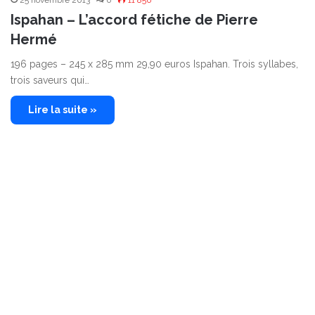
25 novembre 2013
0
11 856
Ispahan – L’accord fétiche de Pierre
Hermé
196 pages – 245 x 285 mm 29,90 euros Ispahan. Trois syllabes,
trois saveurs qui…
Lire la suite »