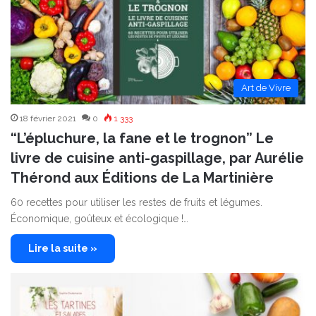
Art de Vivre
18 février 2021
0
1 333
“L’épluchure, la fane et le trognon” Le
livre de cuisine anti-gaspillage, par Aurélie
Thérond aux Éditions de La Martinière
60 recettes pour utiliser les restes de fruits et légumes.
Économique, goûteux et écologique !…
Lire la suite »