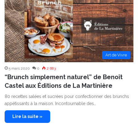
Art de Vivre
5 mars 2020
0
2 683
“Brunch simplement naturel” de Benoît
Castel aux Éditions de La Martinière
80 recettes salées et sucrées pour confectionner des brunchs
appétissants à la maison. Incontournable des…
Lire la suite »