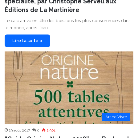
spécialité, par Christophe Servell aux
Éditions de La Martinière
Le café arrive en tête des boissons les plus consommées dans
le monde, après l'eau.…
Lire la suite »
Art de Vivre
29 août 2017
0
2 901