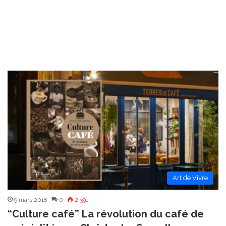
Art de Vivre
9 mars 2018
0
2 391
“Culture café” La révolution du café de