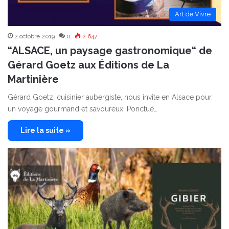
Art de Vivre
2 octobre 2019
0
2 647
“ALSACE, un paysage gastronomique“ de
Gérard Goetz aux Éditions de La
Martinière
Gérard Goetz, cuisinier aubergiste, nous invite en Alsace pour
un voyage gourmand et savoureux. Ponctué…
Lire la suite »