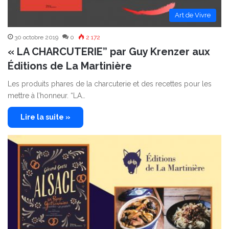
Art de Vivre
30 octobre 2019
0
2 172
« LA CHARCUTERIE” par Guy Krenzer aux
Éditions de La Martinière
Les produits phares de la charcuterie et des recettes pour les
mettre à l’honneur. “LA…
Lire la suite »