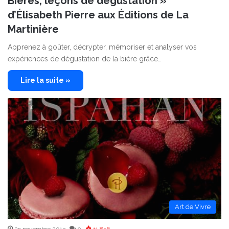
Bières, leçons de dégustation »
d’Élisabeth Pierre aux Éditions de La
Martinière
Apprenez à goûter, décrypter, mémoriser et analyser vos
expériences de dégustation de la bière grâce…
Lire la suite »
Art de Vivre