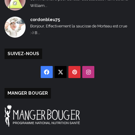
William...
cordonbleu75
Bonjour, Effectivement la saucisse de Morteau est crue
:-) B...
SUIVEZ-NOUS
Facebook
X
Pinterest
Instagram
MANGER BOUGER