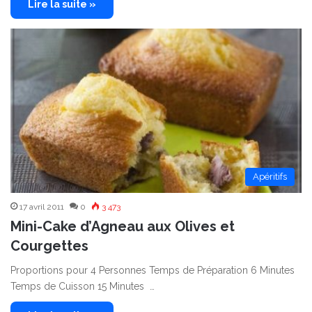
Lire la suite »
Apéritifs
17 avril 2011
0
3 473
Mini-Cake d’Agneau aux Olives et
Courgettes
Proportions pour 4 Personnes Temps de Préparation 6 Minutes
Temps de Cuisson 15 Minutes …