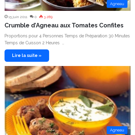
Agneau
15 juin 2011
0
3 289
Crumble d’Agneau aux Tomates Confites
Proportions pour 4 Personnes Temps de Préparation 30 Minutes
Temps de Cuisson 2 Heures …
Lire la suite »
Agneau