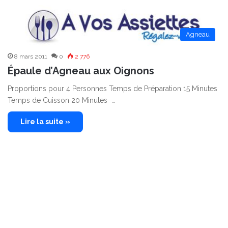
Agneau
8 mars 2011
0
2 776
Épaule d’Agneau aux Oignons
Proportions pour 4 Personnes Temps de Préparation 15 Minutes
Temps de Cuisson 20 Minutes …
Lire la suite »