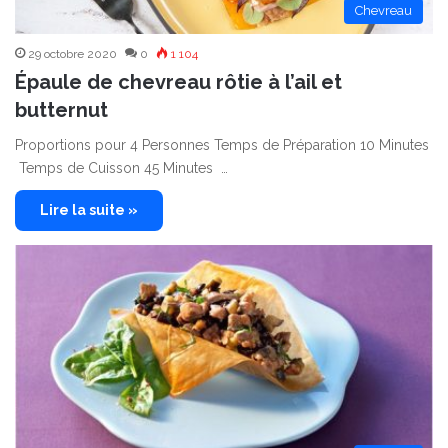
Chevreau
29 octobre 2020
0
1 104
Épaule de chevreau rôtie à l’ail et
butternut
Proportions pour 4 Personnes Temps de Préparation 10 Minutes
Temps de Cuisson 45 Minutes …
Lire la suite »