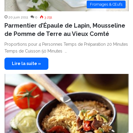
Fromages & Œufs
20 juin 2011
0
3 291
Parmentier d’Épaule de Lapin, Mousseline
de Pomme de Terre au Vieux Comté
Proportions pour 4 Personnes Temps de Préparation 20 Minutes
Temps de Cuisson 50 Minutes …
Lire la suite »