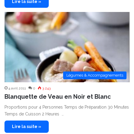
Lire la suite »
Légumes & Accompagnements
4 avril 2011
0
3 243
Blanquette de Veau en Noir et Blanc
Proportions pour 4 Personnes Temps de Préparation 30 Minutes
Temps de Cuisson 2 Heures …
Lire la suite »