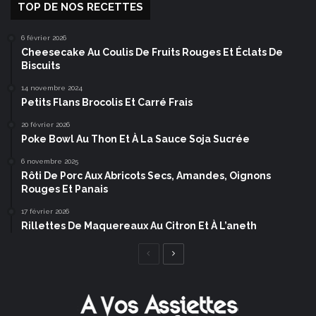
TOP DE NOS RECETTES
6 février 2026
Cheesecake Au Coulis De Fruits Rouges Et Éclats De
Biscuits
14 novembre 2024
Petits Flans Brocolis Et Carré Frais
20 février 2026
Poke Bowl Au Thon Et À La Sauce Soja Sucrée
6 novembre 2025
Rôti De Porc Aux Abricots Secs, Amandes, Oignons
Rouges Et Panais
17 février 2026
Rillettes De Maquereaux Au Citron Et À L’aneth
Page
Page
précédente
suivante