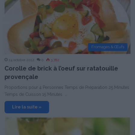
Fromages & Œufs
24 octobre 2012
0
3 782
Corolle de brick à l’oeuf sur ratatouille
provençale
Proportions pour 4 Personnes Temps de Préparation 25 Minutes
Temps de Cuisson 15 Minutes …
Lire la suite »