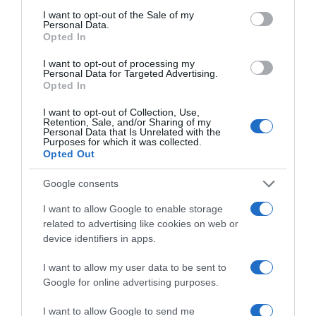
consent section.
I want to opt-out of the Sale of my
Personal Data.
Opted In
I want to opt-out of processing my
Personal Data for Targeted Advertising.
Opted In
I want to opt-out of Collection, Use,
Retention, Sale, and/or Sharing of my
Personal Data that Is Unrelated with the
Purposes for which it was collected.
Opted Out
Google consents
I want to allow Google to enable storage
related to advertising like cookies on web or
device identifiers in apps.
I want to allow my user data to be sent to
Entrées Chaudes
Google for online advertising purposes.
18 juillet 2011
0
2 835
I want to allow Google to send me