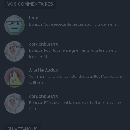
VOS COMMENTAIRES
Laly
Bonjour, Votre recette de crêpes aux fruits de mer a l...
cordonbleu75
Bonjour, Pour tous renseignements voici le numéro
lecteurs M...
Arlette Auduc
Comment faire pour acheter des assiettes Maxwell and
William...
cordonbleu75
Bonjour, Effectivement la saucisse de Morteau est crue
:-) B...
SUIVEZ-NOUS