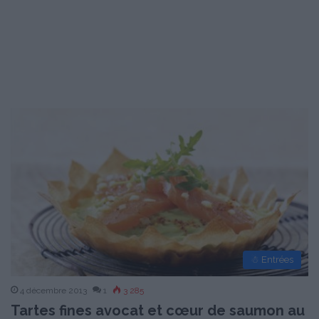
☃ Entrées
4 décembre 2013
1
3 285
Tartes fines avocat et cœur de saumon au