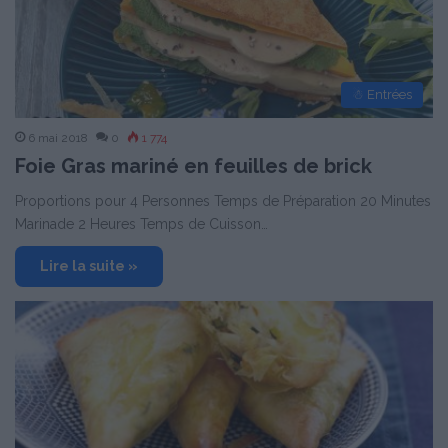
☃ Entrées
6 mai 2018
0
1 774
Foie Gras mariné en feuilles de brick
Proportions pour 4 Personnes Temps de Préparation 20 Minutes
Marinade 2 Heures Temps de Cuisson…
Lire la suite »