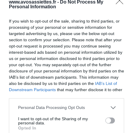
www.avosassiettes.fr -
Do Not Process My
Personal Information
If you wish to opt-out of the sale, sharing to third parties, or
processing of your personal or sensitive information for
Desserts
targeted advertising by us, please use the below opt-out
section to confirm your selection. Please note that after your
20 juillet 2011
0
2 894
opt-out request is processed you may continue seeing
Croustillants Poires-Sésame et Crème à la
interest-based ads based on personal information utilized by
Fleur d’Oranger
us or personal information disclosed to third parties prior to
your opt-out. You may separately opt-out of the further
Proportions pour 6 Personnes Temps de Préparation 15 Minutes
disclosure of your personal information by third parties on the
Temps de Cuisson 50 Minutes …
IAB’s list of downstream participants. This information may
also be disclosed by us to third parties on the
IAB’s List of
Lire la suite »
Downstream Participants
that may further disclose it to other
third parties.
Please note that this website/app uses one or more Google
Personal Data Processing Opt Outs
services and may gather and store information including but
not limited to your visit or usage behaviour. You may click to
I want to opt-out of the Sharing of my
personal data.
grant or deny consent to Google and its third-party tags to
Opted In
use your data for below specified purposes in below Google