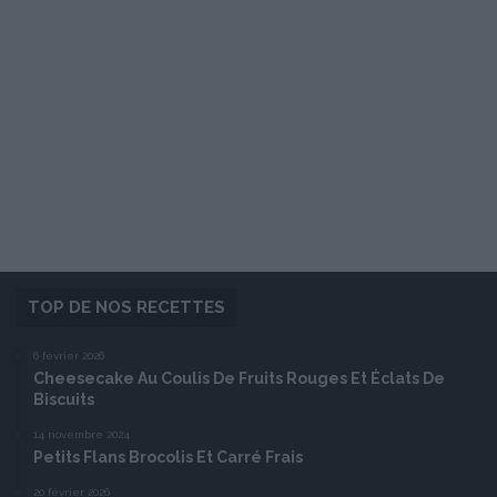
TOP DE NOS RECETTES
6 février 2026
Cheesecake Au Coulis De Fruits Rouges Et Éclats De
Biscuits
14 novembre 2024
Petits Flans Brocolis Et Carré Frais
20 février 2026