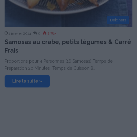
Beignets
1 janvier 2014
0
2 785
Samosas au crabe, petits légumes & Carré
Frais
Proportions pour 4 Personnes (16 Samosas) Temps de
Préparation 20 Minutes Temps de Cuisson 8…
Lire la suite »