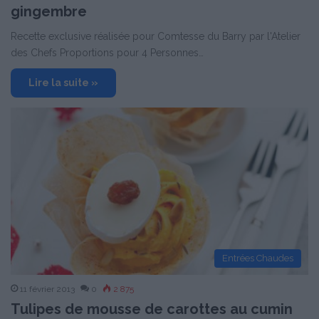
gingembre
Recette exclusive réalisée pour Comtesse du Barry par l'Atelier
des Chefs Proportions pour 4 Personnes…
Lire la suite »
Entrées Chaudes
11 février 2013
0
2 875
Tulipes de mousse de carottes au cumin