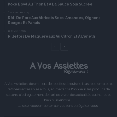
Poke Bowl Au Thon Et À La Sauce Soja Sucrée
6 novembre 2025
Rôti De Porc Aux Abricots Secs, Amandes, Oignons
Rouges Et Panais
17 février 2026
Rillettes De Maquereaux Au Citron Et À L’aneth
Page
Page
précédente
suivante
A Vos Assiettes, des milliers de recettes de cuisine illustrées simples et
raffinées accessibles à tous, en mettant à l'honneur les produits de
saisons, c'est également de l'art de vivre, des actualités culinaires et
bien plus encore ...
Laissez-vous emporter par vos sens et régalez-vous !