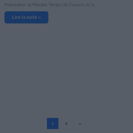
Préparation 15 Minutes Temps de Cuisson 20 à…
Lire la suite »
1
2
»