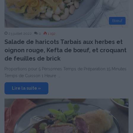
Bœuf
23 juillet 2022
0
1 192
Salade de haricots Tarbais aux herbes et
oignon rouge, Kefta de bœuf, et croquant
de feuilles de brick
Proportions pour 5 Personnes Temps de Préparation 15 Minutes
Temps de Cuisson 1 Heure …
Lire la suite »