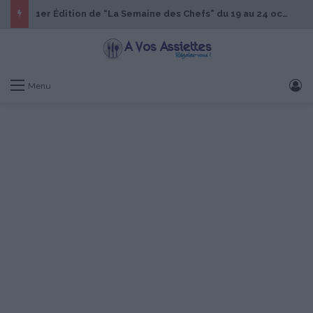
1er Édition de “La Semaine des Chefs” du 19 au 24 octobre 2026
S
Menu