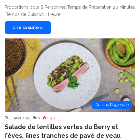
Proportions pour 8 Personnes Temps de Préparation 20 Minutes
Temps de Cuisson 1 Heure …
Lire la suite »
Cuisine Régionale
4 juillet 2019
0
1 542
Salade de lentilles vertes du Berry et
fèves, fines tranches de pavé de veau