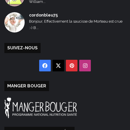
William...
cordonbleu75
Bonjour, Effectivement la saucisse de Morteau est crue
:-) B...
SUIVEZ-NOUS
Facebook
X
Pinterest
Instagram
MANGER BOUGER