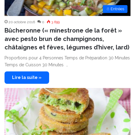
☃ Entrées
20 octobre 2016
0
3 699
Bûcheronne (« minestrone de la forêt »
avec pesto brun de champignons,
châtaignes et fèves, légumes d’hiver, lard)
Proportions pour 4 Personnes Temps de Préparation 30 Minutes
Temps de Cuisson 30 Minutes …
Lire la suite »