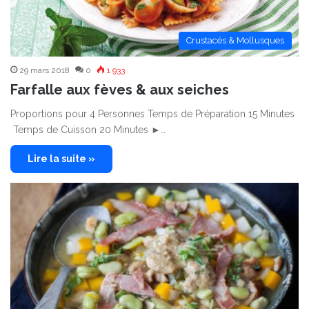
Crustacés & Mollusques
29 mars 2018
0
1 933
Farfalle aux fèves & aux seiches
Proportions pour 4 Personnes Temps de Préparation 15 Minutes
Temps de Cuisson 20 Minutes ►…
Lire la suite »