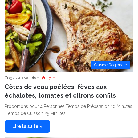
Cuisine Régionale
19 août 2018
0
1 780
Côtes de veau poêlées, fèves aux
échalotes, tomates et citrons confits
Proportions pour 4 Personnes Temps de Préparation 10 Minutes
Temps de Cuisson 25 Minutes …
Lire la suite »