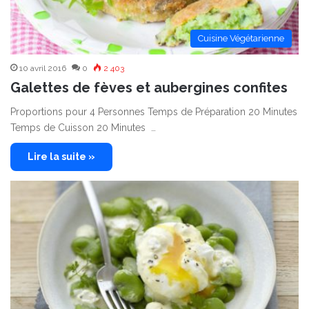
Cuisine Végétarienne
10 avril 2016
0
2 403
Galettes de fèves et aubergines confites
Proportions pour 4 Personnes Temps de Préparation 20 Minutes
Temps de Cuisson 20 Minutes …
Lire la suite »