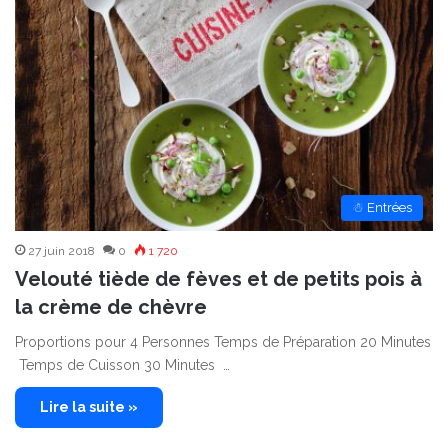
☃ Entrées
27 juin 2018
0
1 720
Velouté tiède de fèves et de petits pois à
la crème de chèvre
Proportions pour 4 Personnes Temps de Préparation 20 Minutes
Temps de Cuisson 30 Minutes …
Lire la suite »