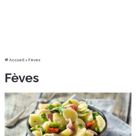
Accueil
>
Fèves
Fèves