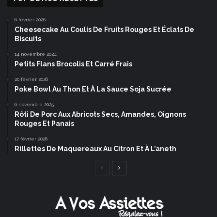
6 février 2026
Cheesecake Au Coulis De Fruits Rouges Et Éclats De
Biscuits
14 novembre 2024
Petits Flans Brocolis Et Carré Frais
20 février 2026
Poke Bowl Au Thon Et À La Sauce Soja Sucrée
6 novembre 2025
Rôti De Porc Aux Abricots Secs, Amandes, Oignons
Rouges Et Panais
17 février 2026
Rillettes De Maquereaux Au Citron Et À L’aneth
Page
Page
précédente
suivante