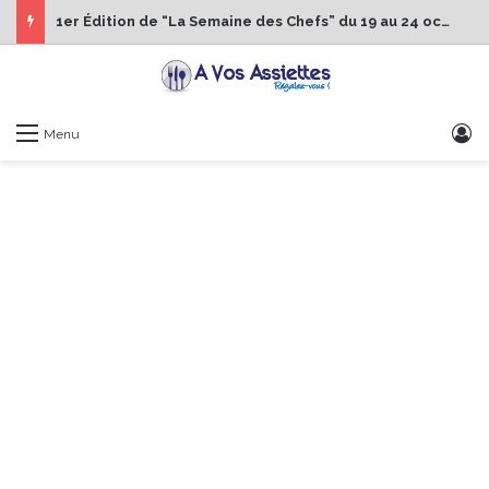
1er Édition de “La Semaine des Chefs” du 19 au 24 octobre 2026
S
Menu