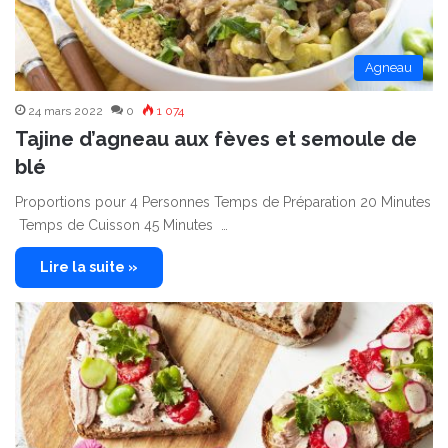
Agneau
24 mars 2022
0
1 074
Tajine d’agneau aux fèves et semoule de
blé
Proportions pour 4 Personnes Temps de Préparation 20 Minutes
Temps de Cuisson 45 Minutes …
Lire la suite »