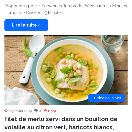
Proportions pour 4 Personnes Temps de Préparation 20 Minutes
Temps de Cuisson 25 Minutes …
Lire la suite »
Cuisine de la Mer
18 janvier 2019
0
1 729
Filet de merlu servi dans un bouillon de
volaille au citron vert, haricots blancs,