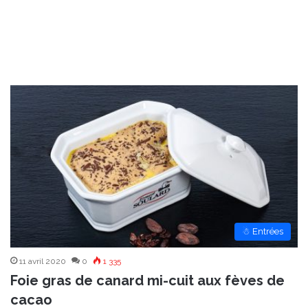
☃ Entrées
11 avril 2020
0
1 335
Foie gras de canard mi-cuit aux fèves de
cacao