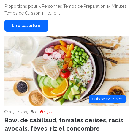
Proportions pour 5 Personnes Temps de Préparation 15 Minutes
Temps de Cuisson 1 Heure …
Lire la suite »
Cuisine de la Mer
28 juin 2019
0
1 922
Bowl de cabillaud, tomates cerises, radis,
avocats, fèves, riz et concombre