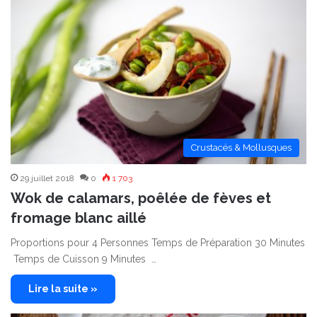
Crustacés & Mollusques
29 juillet 2018
0
1 703
Wok de calamars, poêlée de fèves et
fromage blanc aillé
Proportions pour 4 Personnes Temps de Préparation 30 Minutes
Temps de Cuisson 9 Minutes …
Lire la suite »