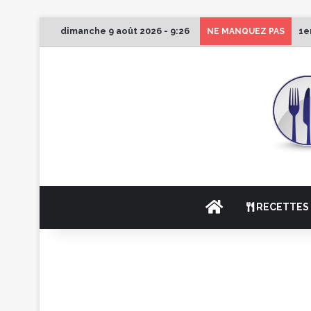
dimanche 9 août 2026 - 9:26
1e
NE MANQUEZ PAS
ACCUEIL
RECETTES 