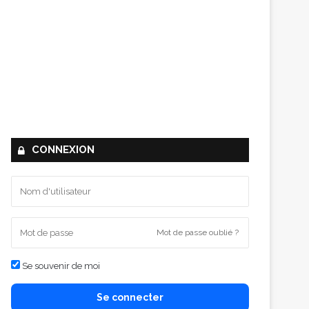
CONNEXION
Mot de passe oublié ?
Se souvenir de moi
Se connecter