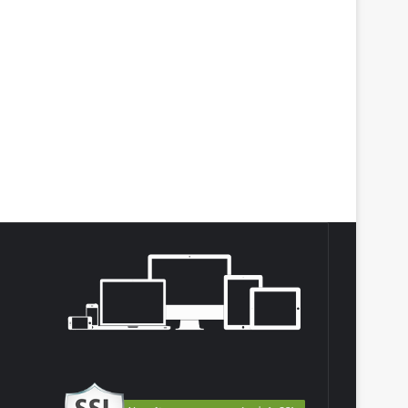
agram