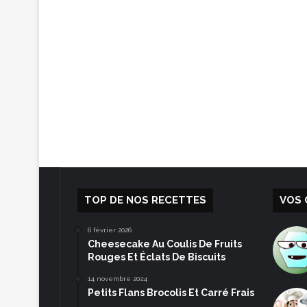
TOP DE NOS RECETTES
VOS 
6 février 2026
Cheesecake Au Coulis De Fruits
Rouges Et Éclats De Biscuits
14 novembre 2024
Petits Flans Brocolis Et Carré Frais