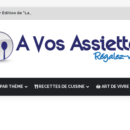
r Édition de “La Semaine des Chefs” du 19 au 24 octobre 2026
PAR THÈME
RECETTES DE CUISINE
ART DE VIVRE