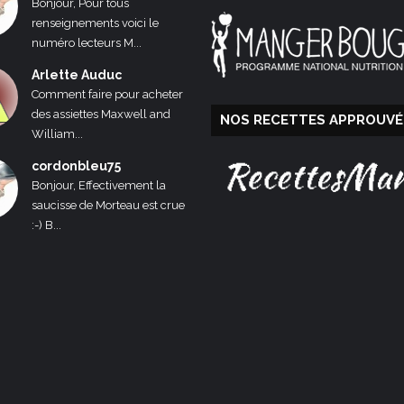
Bonjour, Pour tous
renseignements voici le
numéro lecteurs M...
Arlette Auduc
Comment faire pour acheter
des assiettes Maxwell and
NOS RECETTES APPROUVÉ
William...
cordonbleu75
Bonjour, Effectivement la
saucisse de Morteau est crue
:-) B...