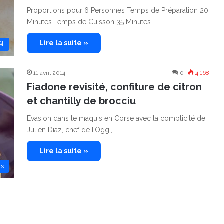
Proportions pour 6 Personnes Temps de Préparation 20
Minutes Temps de Cuisson 35 Minutes …
Lire la suite »
ël
11 avril 2014
0
4 168
Fiadone revisité, confiture de citron
et chantilly de brocciu
Évasion dans le maquis en Corse avec la complicité de
Julien Diaz, chef de l’Oggi,…
Lire la suite »
ts