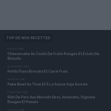
TOP DE NOS RECETTES
6 février 2026
Cheesecake Au Coulis De Fruits Rouges Et Éclats De
Biscuits
14 novembre 2024
Petits Flans Brocolis Et Carré Frais
20 février 2026
Poke Bowl Au Thon Et À La Sauce Soja Sucrée
6 novembre 2025
Rôti De Porc Aux Abricots Secs, Amandes, Oignons
Rouges Et Panais
17 février 2026