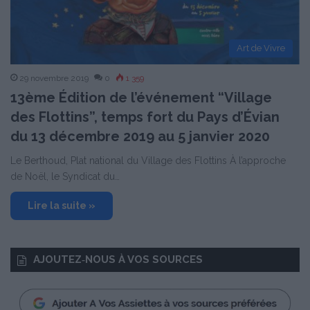
Art de Vivre
29 novembre 2019
0
1 359
13ème Édition de l’événement “Village
des Flottins”, temps fort du Pays d’Évian
du 13 décembre 2019 au 5 janvier 2020
Le Berthoud, Plat national du Village des Flottins À l’approche
de Noël, le Syndicat du…
Lire la suite »
AJOUTEZ‑NOUS À VOS SOURCES