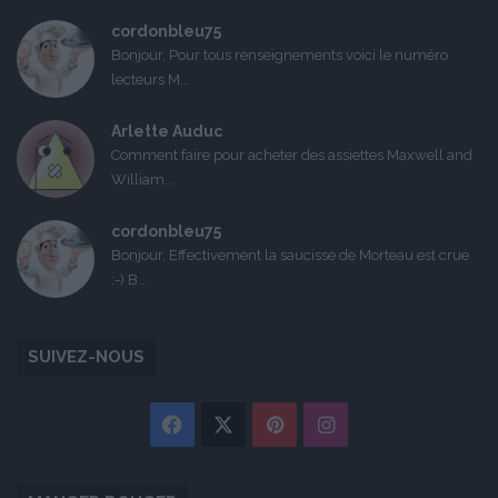
cordonbleu75
Bonjour, Pour tous renseignements voici le numéro
lecteurs M...
Arlette Auduc
Comment faire pour acheter des assiettes Maxwell and
William...
cordonbleu75
Bonjour, Effectivement la saucisse de Morteau est crue
:-) B...
SUIVEZ-NOUS
Facebook
X
Pinterest
Instagram