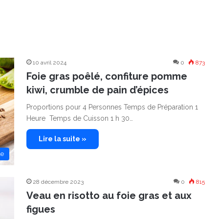
10 avril 2024
0
873
Foie gras poêlé, confiture pomme
kiwi, crumble de pain d’épices
Proportions pour 4 Personnes Temps de Préparation 1
Heure Temps de Cuisson 1 h 30…
Lire la suite »
le
28 décembre 2023
0
815
Veau en risotto au foie gras et aux
figues