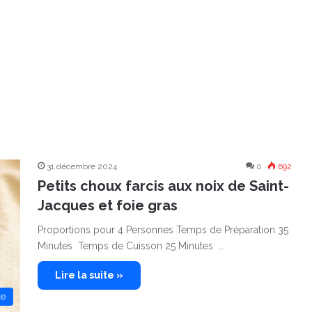
31 décembre 2024
0
692
Petits choux farcis aux noix de Saint-
Jacques et foie gras
Proportions pour 4 Personnes Temps de Préparation 35
Minutes Temps de Cuisson 25 Minutes …
Lire la suite »
le