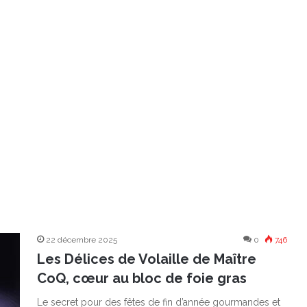
22 décembre 2025
0
746
Les Délices de Volaille de Maître
CoQ, cœur au bloc de foie gras
Le secret pour des fêtes de fin d’année gourmandes et