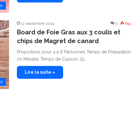
es
12 septembre 2024
0
654
Board de Foie Gras aux 3 coulis et
chips de Magret de canard
Proportions pour 4 à 6 Personnes Temps de Préparation
20 Minutes Temps de Cuisson 25…
Lire la suite »
no