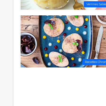
Verrines Salé
Recettes Chro