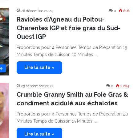
26 décembre 2024
0
616
Ravioles d’Agneau du Poitou-
Charentes IGP et foie gras du Sud-
Ouest IGP
Proportions pour 4 Personnes Temps de Préparation 15
Minutes Temps de Cuisson 10 Minutes …
Lire la suite »
le
25 septembre 2024
0
1 284
Crumble Granny Smith au Foie Gras &
condiment acidulé aux échalotes
Proportions pour 4 Personnes Temps de Préparation 20
Minutes Temps de Cuisson 15 Minutes …
Lire la suite »