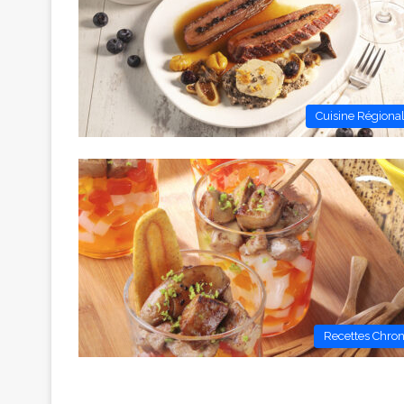
Cuisine Régiona
Recettes Chro