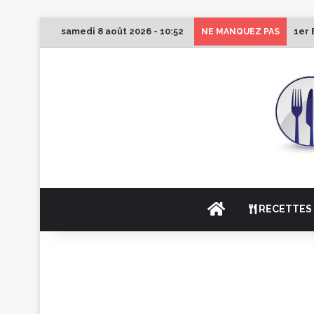
samedi 8 août 2026 - 10:52
1er 
NE MANQUEZ PAS
ACCUEIL
RECETTES 