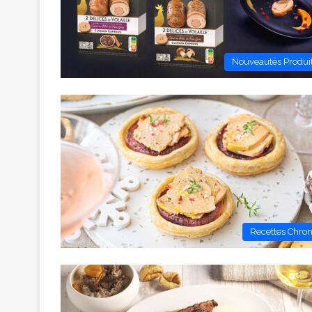
Nouveautés Produi
Recettes Chro