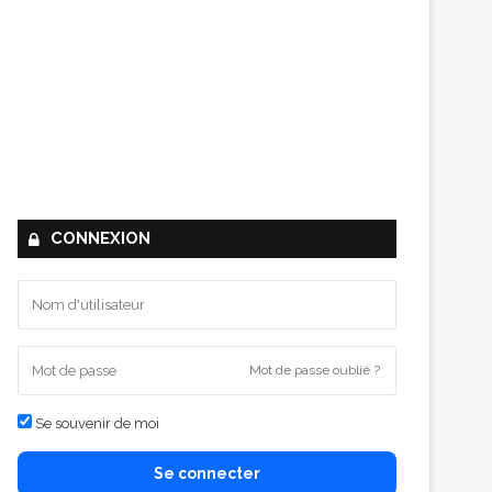
CONNEXION
Mot de passe oublié ?
Se souvenir de moi
Se connecter