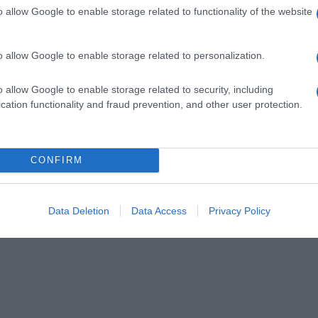
o allow Google to enable storage related to functionality of the website
o allow Google to enable storage related to personalization.
o allow Google to enable storage related to security, including
cation functionality and fraud prevention, and other user protection.
CONFIRM
Data Deletion
Data Access
Privacy Policy