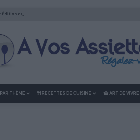
r Édition de “La Semaine des Chefs” du 19 au 24 octobre 2026
PAR THÈME
RECETTES DE CUISINE
ART DE VIVRE