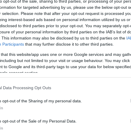
to opt-out of the sale, sharing to third parties, or processing of your per
formation for targeted advertising by us, please use the below opt-out s
r selection. Please note that after your opt-out request is processed y
eing interest-based ads based on personal information utilized by us or
disclosed to third parties prior to your opt-out. You may separately opt-
losure of your personal information by third parties on the IAB’s list of
. This information may also be disclosed by us to third parties on the
IA
Participants
that may further disclose it to other third parties.
 that this website/app uses one or more Google services and may gath
including but not limited to your visit or usage behaviour. You may click 
 to Google and its third-party tags to use your data for below specifi
ogle consent section.
l Data Processing Opt Outs
o opt-out of the Sharing of my personal data.
In
o opt-out of the Sale of my Personal Data.
In