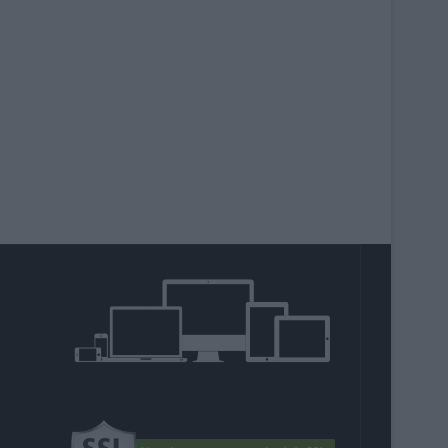
agram