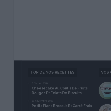
TOP DE NOS RECETTES
VOS 
6 février 2026
Cheesecake Au Coulis De Fruits
Rouges Et Éclats De Biscuits
14 novembre 2024
Petits Flans Brocolis Et Carré Frais