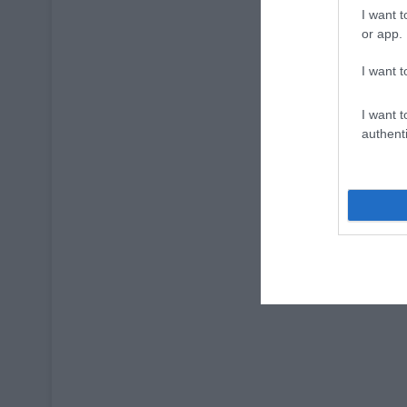
I want t
or app.
I want t
I want t
authenti