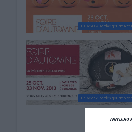
Balades & sorties gourmand
Balades & sorties gourmand
www.avosa