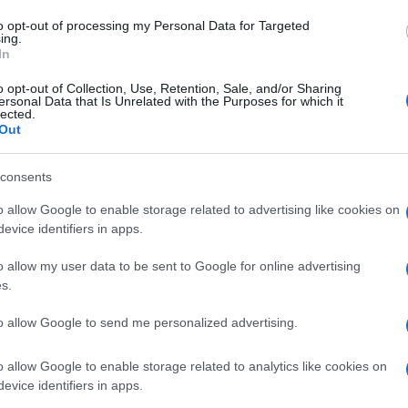
to opt-out of processing my Personal Data for Targeted
ing.
In
o opt-out of Collection, Use, Retention, Sale, and/or Sharing
ersonal Data that Is Unrelated with the Purposes for which it
lected.
Out
consents
o allow Google to enable storage related to advertising like cookies on
evice identifiers in apps.
o allow my user data to be sent to Google for online advertising
s.
to allow Google to send me personalized advertising.
o allow Google to enable storage related to analytics like cookies on
evice identifiers in apps.