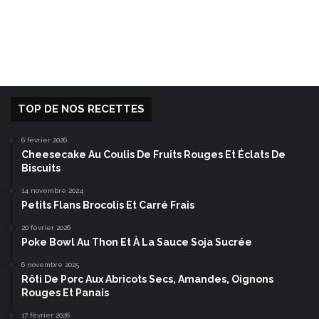
TOP DE NOS RECETTES
6 février 2026
Cheesecake Au Coulis De Fruits Rouges Et Éclats De
Biscuits
14 novembre 2024
Petits Flans Brocolis Et Carré Frais
20 février 2026
Poke Bowl Au Thon Et À La Sauce Soja Sucrée
6 novembre 2025
Rôti De Porc Aux Abricots Secs, Amandes, Oignons
Rouges Et Panais
17 février 2026