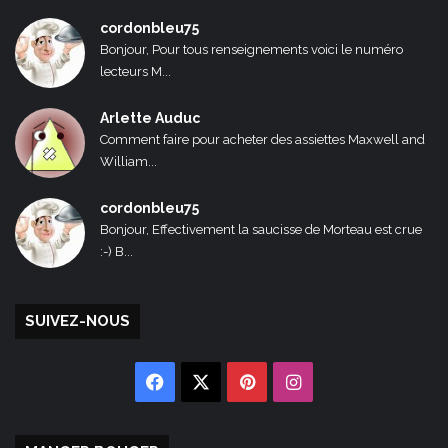
cordonbleu75
Bonjour, Pour tous renseignements voici le numéro
lecteurs M...
Arlette Auduc
Comment faire pour acheter des assiettes Maxwell and
William...
cordonbleu75
Bonjour, Effectivement la saucisse de Morteau est crue
:-) B...
SUIVEZ-NOUS
Facebook
X
Pinterest
Instagram