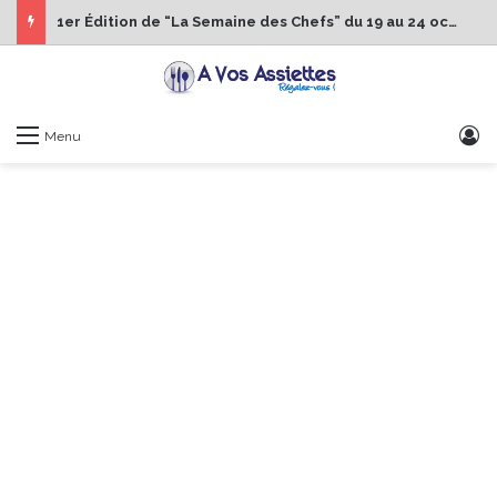
1er Édition de “La Semaine des Chefs” du 19 au 24 octobre 2026
S
Menu