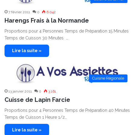
7 février 2011
0
6 042
Harengs Frais à la Normande
Proportions pour 4 Personnes Temps de Préparation 15 Minutes
Temps de Cuisson 30 Minutes …
Lire la suite »
Cuisine Régionale
13 janvier 2011
0
3 161
Cuisse de Lapin Farcie
Proportions pour 4 Personnes Temps de Préparation 40 Minutes
Temps de Cuisson 1 Heure 1/2…
Lire la suite »