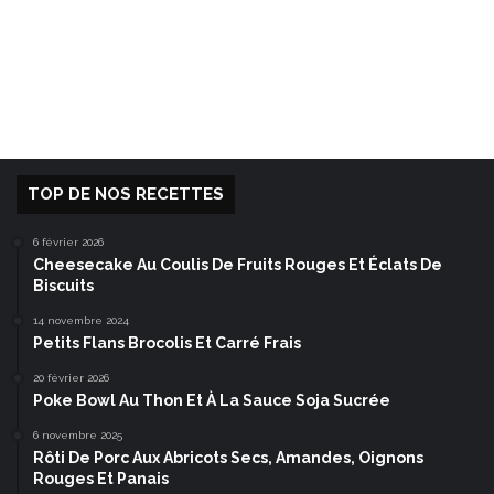
TOP DE NOS RECETTES
6 février 2026
Cheesecake Au Coulis De Fruits Rouges Et Éclats De
Biscuits
14 novembre 2024
Petits Flans Brocolis Et Carré Frais
20 février 2026
Poke Bowl Au Thon Et À La Sauce Soja Sucrée
6 novembre 2025
Rôti De Porc Aux Abricots Secs, Amandes, Oignons
Rouges Et Panais