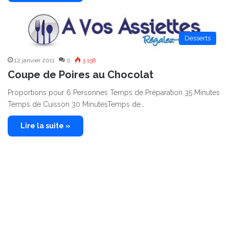
Desserts
12 janvier 2011
0
3 158
Coupe de Poires au Chocolat
Proportions pour 6 Personnes Temps de Préparation 35 Minutes
Temps de Cuisson 30 MinutesTemps de…
Lire la suite »