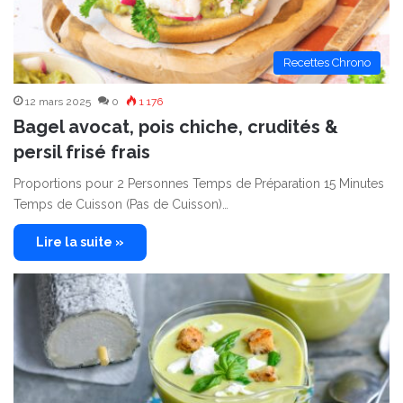
Recettes Chrono
12 mars 2025
0
1 176
Bagel avocat, pois chiche, crudités &
persil frisé frais
Proportions pour 2 Personnes Temps de Préparation 15 Minutes
Temps de Cuisson (Pas de Cuisson)…
Lire la suite »