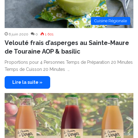
Cuisine Régionale
6 juin 2020
0
1 601
Velouté frais d’asperges au Sainte-Maure
de Touraine AOP & basilic
Proportions pour 4 Personnes Temps de Préparation 20 Minutes
Temps de Cuisson 20 Minutes …
Lire la suite »