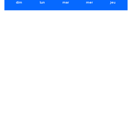
dim
lun
mar
mer
jeu