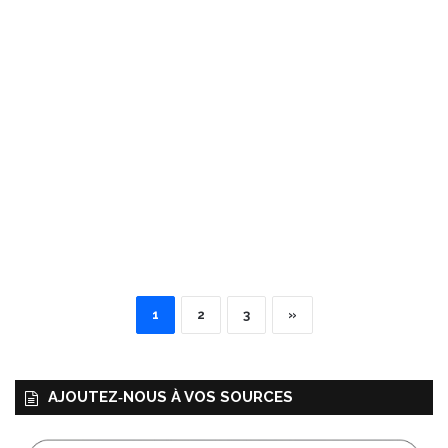
1
2
3
»
AJOUTEZ‑NOUS À VOS SOURCES