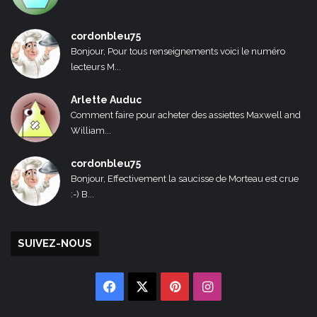
cordonbleu75
Bonjour, Pour tous renseignements voici le numéro
lecteurs M...
Arlette Auduc
Comment faire pour acheter des assiettes Maxwell and
William...
cordonbleu75
Bonjour, Effectivement la saucisse de Morteau est crue
:-) B...
SUIVEZ-NOUS
Facebook
X
Pinterest
Instagram