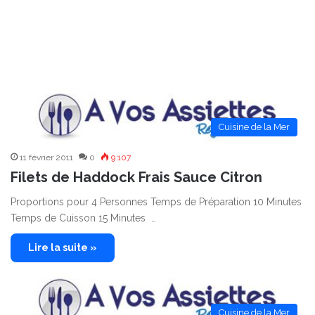
Cuisine de la Mer
11 février 2011
0
9 107
Filets de Haddock Frais Sauce Citron
Proportions pour 4 Personnes Temps de Préparation 10 Minutes
Temps de Cuisson 15 Minutes …
Lire la suite »
Cuisine de la Mer