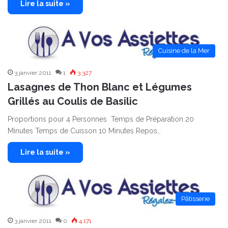
Lire la suite »
Cuisine de la Mer
3 janvier 2011
1
3 327
Lasagnes de Thon Blanc et Légumes
Grillés au Coulis de Basilic
Proportions pour 4 Personnes Temps de Préparation 20
Minutes Temps de Cuisson 10 Minutes Repos…
Lire la suite »
Pâtisserie
3 janvier 2011
0
4 171