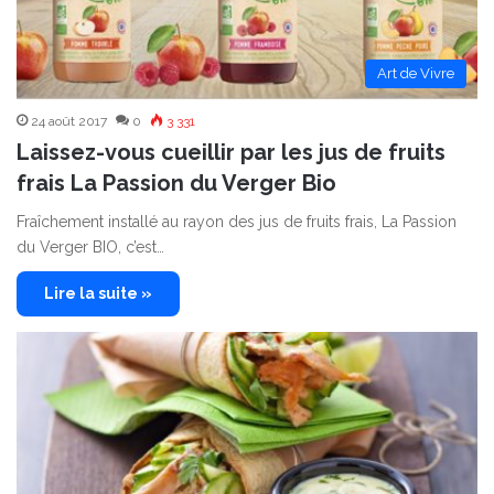
Art de Vivre
24 août 2017
0
3 331
Laissez-vous cueillir par les jus de fruits
frais La Passion du Verger Bio
Fraîchement installé au rayon des jus de fruits frais, La Passion
du Verger BIO, c’est…
Lire la suite »