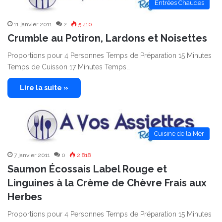
Entrées Chaudes
11 janvier 2011
2
5 410
Crumble au Potiron, Lardons et Noisettes
Proportions pour 4 Personnes Temps de Préparation 15 Minutes
Temps de Cuisson 17 Minutes Temps…
Lire la suite »
Cuisine de la Mer
7 janvier 2011
0
2 818
Saumon Écossais Label Rouge et
Linguines à la Crème de Chèvre Frais aux
Herbes
Proportions pour 4 Personnes Temps de Préparation 15 Minutes