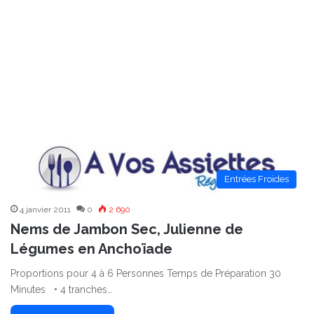
Entrées Froides
4 janvier 2011
0
2 690
Nems de Jambon Sec, Julienne de
Légumes en Anchoïade
Proportions pour 4 à 6 Personnes Temps de Préparation 30
Minutes • 4 tranches…