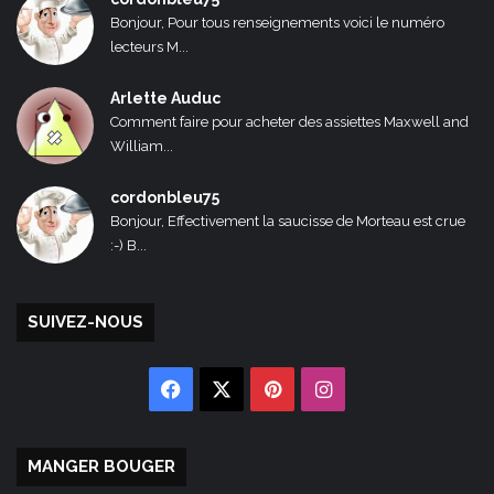
Bonjour, Pour tous renseignements voici le numéro
lecteurs M...
Arlette Auduc
Comment faire pour acheter des assiettes Maxwell and
William...
cordonbleu75
Bonjour, Effectivement la saucisse de Morteau est crue
:-) B...
SUIVEZ-NOUS
Facebook
X
Pinterest
Instagram
MANGER BOUGER