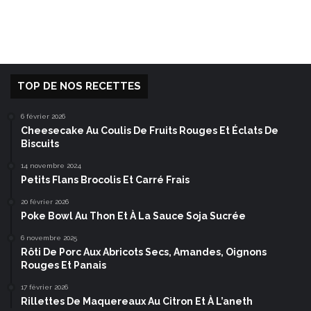
TOP DE NOS RECETTES
6 février 2026
Cheesecake Au Coulis De Fruits Rouges Et Éclats De
Biscuits
14 novembre 2024
Petits Flans Brocolis Et Carré Frais
20 février 2026
Poke Bowl Au Thon Et À La Sauce Soja Sucrée
6 novembre 2025
Rôti De Porc Aux Abricots Secs, Amandes, Oignons
Rouges Et Panais
17 février 2026
Rillettes De Maquereaux Au Citron Et À L’aneth