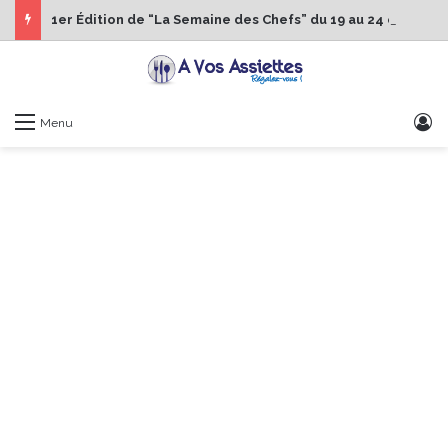
1er Édition de “La Semaine des Chefs” du 19 au 24 octobre 2026
S
Menu