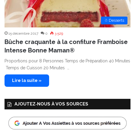
☃ Desserts
15 décembre 2017
0
3 529
Bûche craquante à la confiture Framboise
Intense Bonne Maman®
Proportions pour 8 Personnes Temps de Préparation 40 Minutes
Temps de Cuisson 20 Minutes …
Lire la suite »
AJOUTEZ‑NOUS À VOS SOURCES