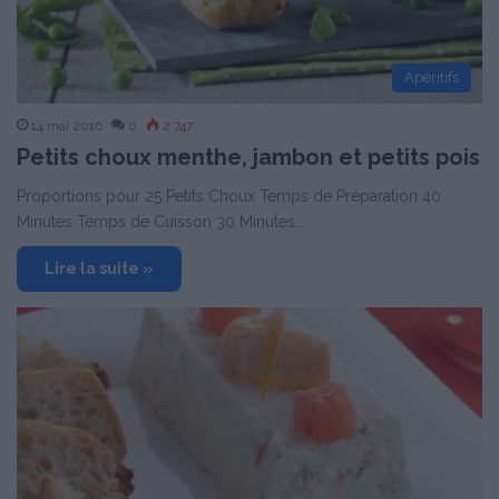
Apéritifs
14 mai 2016
0
2 747
Petits choux menthe, jambon et petits pois
Proportions pour 25 Petits Choux Temps de Préparation 40
Minutes Temps de Cuisson 30 Minutes…
Lire la suite »