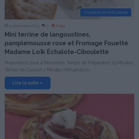
Crustacés & Mollusques
11 décembre 2013
0
6 694
Mini terrine de langoustines,
pamplemousse rose et Fromage Fouetté
Madame Loïk Échalote-Ciboulette
Proportions pour 4 Personnes Temps de Préparation 25 Minutes
Temps de Cuisson 1 Minutes Réfrigération…
Lire la suite »