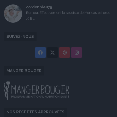
cordonbleu75
Bonjour, Effectivement la saucisse de Morteau est crue
:-) B...
SUIVEZ-NOUS
Facebook
X
Pinterest
Instagram
MANGER BOUGER
NOS RECETTES APPROUVÉES