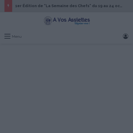
1er Édition de “La Semaine des Chefs” du 19 au 24 octobre 2026
S
Menu