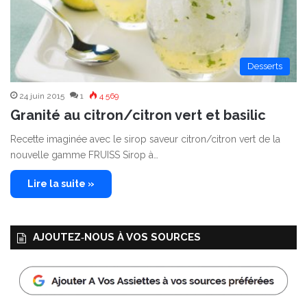
Desserts
24 juin 2015
1
4 569
Granité au citron/citron vert et basilic
Recette imaginée avec le sirop saveur citron/citron vert de la
nouvelle gamme FRUISS Sirop à…
Lire la suite »
AJOUTEZ‑NOUS À VOS SOURCES