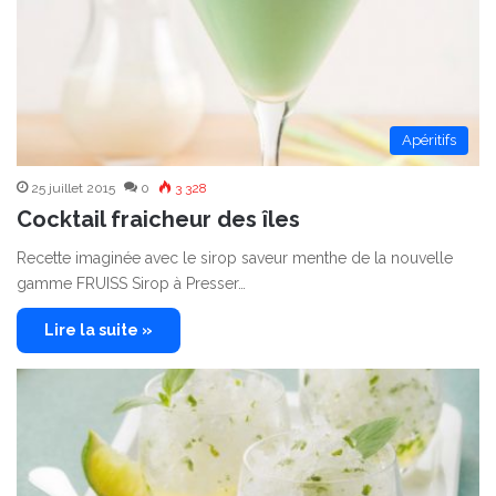
Apéritifs
25 juillet 2015
0
3 328
Cocktail fraicheur des îles
Recette imaginée avec le sirop saveur menthe de la nouvelle
gamme FRUISS Sirop à Presser…
Lire la suite »