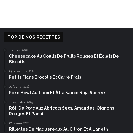
TOP DE NOS RECETTES
6 février 2026
Cheesecake Au Coulis De Fruits Rouges Et Éclats De
Biscuits
14 novembre 2024
Petits Flans Brocolis Et Carré Frais
20 février 2026
Poke Bowl Au Thon Et À La Sauce Soja Sucrée
6 novembre 2025
Rôti De Porc Aux Abricots Secs, Amandes, Oignons
Rouges Et Panais
17 février 2026
Rillettes De Maquereaux Au Citron Et À L’aneth