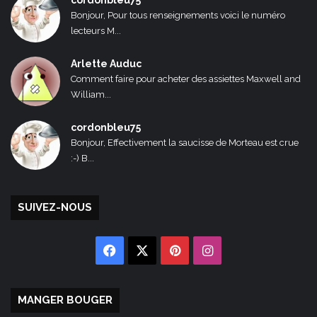
cordonbleu75
Bonjour, Pour tous renseignements voici le numéro
lecteurs M...
Arlette Auduc
Comment faire pour acheter des assiettes Maxwell and
William...
cordonbleu75
Bonjour, Effectivement la saucisse de Morteau est crue
:-) B...
SUIVEZ-NOUS
Facebook
X
Pinterest
Instagram
MANGER BOUGER