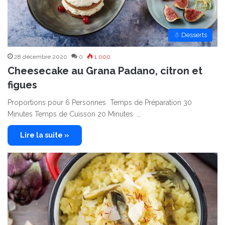
☃ Desserts
28 décembre 2020
0
1 000
Cheesecake au Grana Padano, citron et
figues
Proportions pour 6 Personnes Temps de Préparation 30
Minutes Temps de Cuisson 20 Minutes …
Lire la suite »