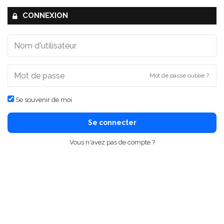
CONNEXION
Mot de passe oublié ?
Se souvenir de moi
Se connecter
Vous n'avez pas de compte ?