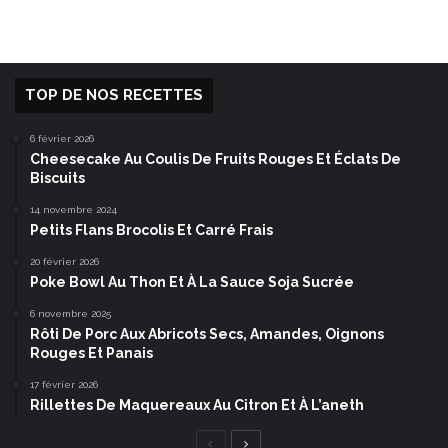
TOP DE NOS RECETTES
6 février 2026
Cheesecake Au Coulis De Fruits Rouges Et Éclats De
Biscuits
14 novembre 2024
Petits Flans Brocolis Et Carré Frais
20 février 2026
Poke Bowl Au Thon Et À La Sauce Soja Sucrée
6 novembre 2025
Rôti De Porc Aux Abricots Secs, Amandes, Oignons
Rouges Et Panais
17 février 2026
Rillettes De Maquereaux Au Citron Et À L’aneth
Page
Page