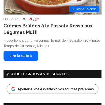
Cuisine du Monde
7 août 2011
1
3 976
Crèmes Brûlées à la Passata Rossa aux
Légumes Mutti
Proportions pour 6 Personnes Temps de Préparation 15 Minutes
Temps de Cuisson 25 Minutes …
Lire la suite »
AJOUTEZ‑NOUS À VOS SOURCES