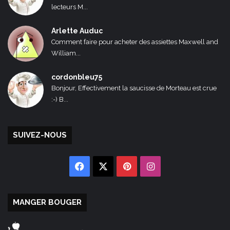
lecteurs M...
Arlette Auduc
Comment faire pour acheter des assiettes Maxwell and
William...
cordonbleu75
Bonjour, Effectivement la saucisse de Morteau est crue
:-) B...
SUIVEZ-NOUS
Facebook
X
Pinterest
Instagram
MANGER BOUGER