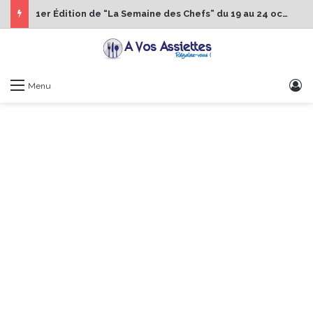
1er Édition de “La Semaine des Chefs” du 19 au 24 octobre 2026
S
Menu