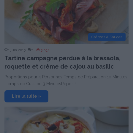
Crèmes & Sauces
1 juin 2015
1
3 657
Tartine campagne perdue à la bresaola,
roquette et crème de cajou au basilic
Proportions pour 4 Personnes Temps de Préparation 10 Minutes
Temps de Cuisson 3 MinutesRepos 1…
Lire la suite »