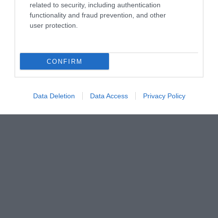
AILLEURS SUR LE WEB
related to security, including authentication
functionality and fraud prevention, and other
user protection.
CONFIRM
Data Deletion
Data Access
Privacy Policy