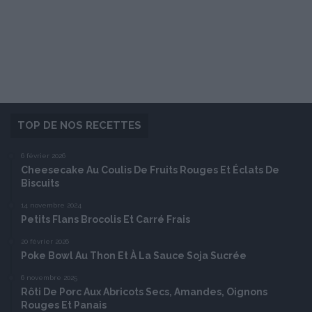
TOP DE NOS RECETTES
6 février 2026
Cheesecake Au Coulis De Fruits Rouges Et Éclats De
Biscuits
14 novembre 2024
Petits Flans Brocolis Et Carré Frais
20 février 2026
Poke Bowl Au Thon Et À La Sauce Soja Sucrée
6 novembre 2025
Rôti De Porc Aux Abricots Secs, Amandes, Oignons
Rouges Et Panais