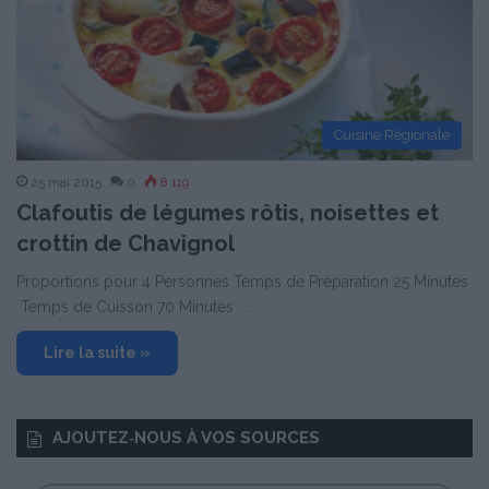
Cuisine Régionale
25 mai 2015
0
8 119
Clafoutis de légumes rôtis, noisettes et
crottin de Chavignol
Proportions pour 4 Personnes Temps de Préparation 25 Minutes
Temps de Cuisson 70 Minutes …
Lire la suite »
AJOUTEZ‑NOUS À VOS SOURCES