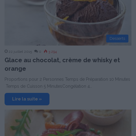
Desserts
22 juillet 2015
0
3 294
Glace au chocolat, crème de whisky et
orange
Proportions pour 2 Personnes Temps de Préparation 10 Minutes
Temps de Cuisson 5 MinutesCongélation 4…
Lire la suite »