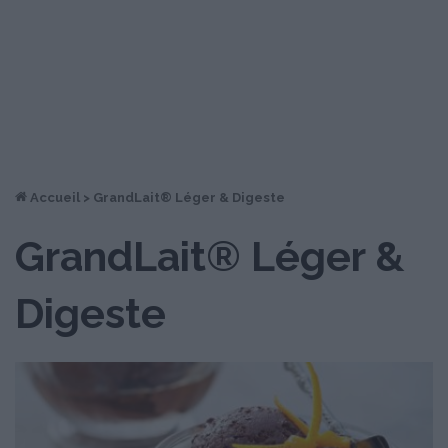
Accueil
>
GrandLait® Léger & Digeste
GrandLait® Léger &
Digeste