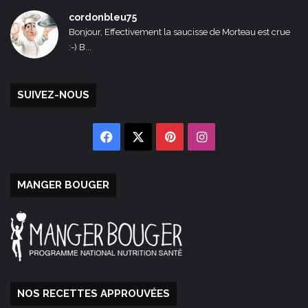
cordonbleu75
Bonjour, Effectivement la saucisse de Morteau est crue
:-) B...
SUIVEZ-NOUS
Facebook
X
Pinterest
Instagram
MANGER BOUGER
NOS RECETTES APPROUVÉES