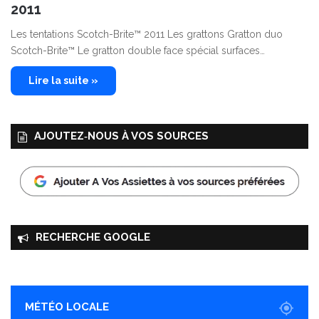
2011
Les tentations Scotch-Brite™ 2011 Les grattons Gratton duo
Scotch-Brite™ Le gratton double face spécial surfaces…
Lire la suite »
AJOUTEZ‑NOUS À VOS SOURCES
RECHERCHE GOOGLE
MÉTÉO LOCALE