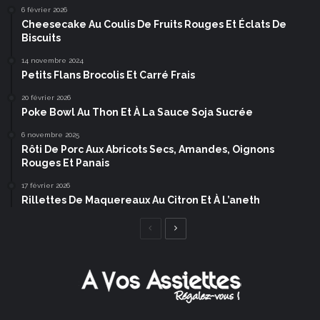
6 février 2026
Cheesecake Au Coulis De Fruits Rouges Et Éclats De
Biscuits
14 novembre 2024
Petits Flans Brocolis Et Carré Frais
20 février 2026
Poke Bowl Au Thon Et À La Sauce Soja Sucrée
6 novembre 2025
Rôti De Porc Aux Abricots Secs, Amandes, Oignons
Rouges Et Panais
17 février 2026
Rillettes De Maquereaux Au Citron Et À L’aneth
Page
Page
précédente
suivante