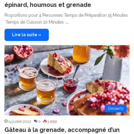
épinard, houmous et grenade
Proportions pour 4 Personnes Temps de Préparation 15 Minutes
Temps de Cuisson 10 Minutes …
Lire la suite »
Desserts
14 juillet 2022
0
1 002
Gâteau à la grenade, accompagné d’un