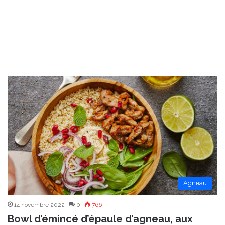
Agneau
14 novembre 2022
0
766
Bowl d’émincé d’épaule d’agneau, aux