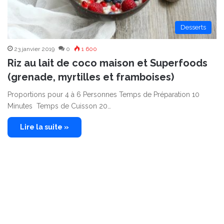
Desserts
23 janvier 2019
0
1 600
Riz au lait de coco maison et Superfoods
(grenade, myrtilles et framboises)
Proportions pour 4 à 6 Personnes Temps de Préparation 10
Minutes Temps de Cuisson 20…
Lire la suite »