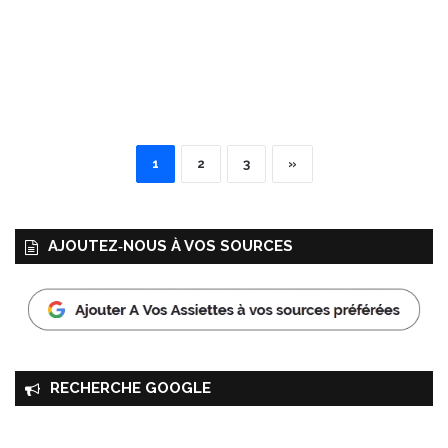
1
2
3
»
AJOUTEZ‑NOUS À VOS SOURCES
RECHERCHE GOOGLE