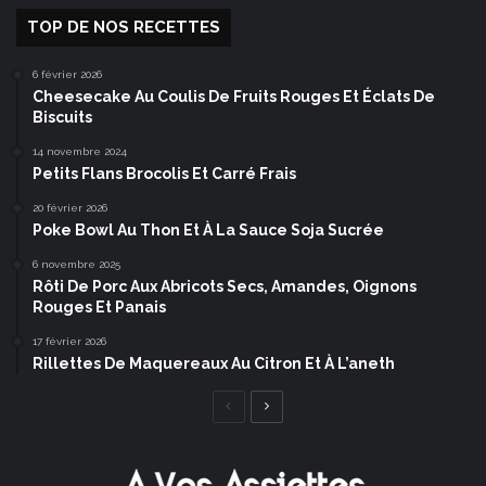
TOP DE NOS RECETTES
6 février 2026
Cheesecake Au Coulis De Fruits Rouges Et Éclats De
Biscuits
14 novembre 2024
Petits Flans Brocolis Et Carré Frais
20 février 2026
Poke Bowl Au Thon Et À La Sauce Soja Sucrée
6 novembre 2025
Rôti De Porc Aux Abricots Secs, Amandes, Oignons
Rouges Et Panais
17 février 2026
Rillettes De Maquereaux Au Citron Et À L’aneth
Page
Page
précédente
suivante