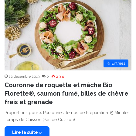
☃ Entrées
22 décembre 2019
0
2 931
Couronne de roquette et mâche Bio
Florette®, saumon fumé, billes de chèvre
frais et grenade
Proportions pour 4 Personnes Temps de Préparation 15 Minutes
Temps de Cuisson (Pas de Cuisson)…
Lire la suite »