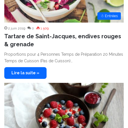
☃ Entrées
2 juin 2019
0
1 509
Tartare de Saint-Jacques, endives rouges
& grenade
Proportions pour 4 Personnes Temps de Préparation 20 Minutes
Temps de Cuisson (Pas de Cuisson)…
Lire la suite »