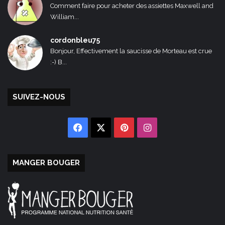
Comment faire pour acheter des assiettes Maxwell and
William...
cordonbleu75
Bonjour, Effectivement la saucisse de Morteau est crue
:-) B...
SUIVEZ-NOUS
Facebook
X
Pinterest
Instagram
MANGER BOUGER