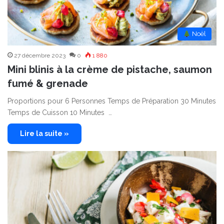
︎ Noël
27 décembre 2023
0
1 880
Mini blinis à la crème de pistache, saumon
fumé & grenade
Proportions pour 6 Personnes Temps de Préparation 30 Minutes
Temps de Cuisson 10 Minutes …
Lire la suite »