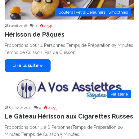
Goûters | Petits Déjeuners | Smoothies
1 avril 2018
0
2 541
Hérisson de Pâques
Proportions pour 4 Personnes Temps de Préparation 25 Minutes
Temps de Cuisson (Pas de Cuisson)…
Lire la suite »
Pâtisserie
8 janvier 2011
0
4 295
Le Gâteau Hérisson aux Cigarettes Russes
Proportions pour 4 à 6 PersonnesTemps de Préparation 20
Minutes Temps de Cuisson 5 Minutes…