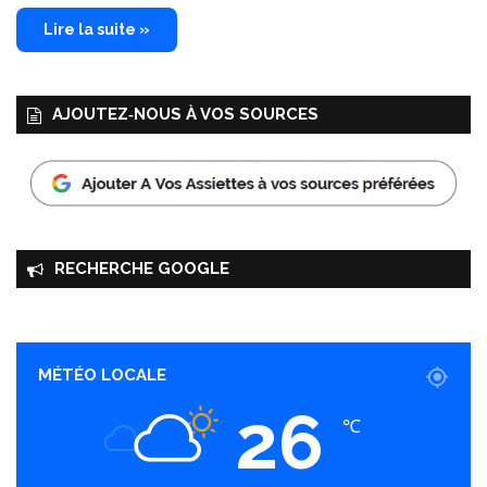
Lire la suite »
AJOUTEZ‑NOUS À VOS SOURCES
RECHERCHE GOOGLE
MÉTÉO LOCALE
26
℃