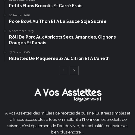
Petits Flans Brocolis Et Carré Frais
20 février 2026
Poke Bowl Au Thon Et À La Sauce Soja Sucrée
6 novembre 2025
Rôti De Porc Aux Abricots Secs, Amandes, Oignons
Rouges Et Panais
17 février 2026
Rillettes De Maquereaux Au Citron Et À L’aneth
Page
Page
précédente
suivante
A Vos Assiettes, des milliers de recettes de cuisine illustrées simples et
raffinées accessibles à tous, en mettant à l'honneur les produits de
saisons, c'est également de l'art de vivre, des actualités culinaires et
bien plus encore ...