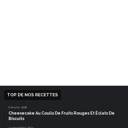
TOP DE NOS RECETTES
6 février 2026
Cheesecake Au Coulis De Fruits Rouges Et Éclats De
Biscuits
14 novembre 2024