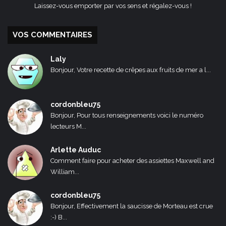
Laissez-vous emporter par vos sens et régalez-vous !
VOS COMMENTAIRES
Laly
Bonjour, Votre recette de crêpes aux fruits de mer a l...
cordonbleu75
Bonjour, Pour tous renseignements voici le numéro
lecteurs M...
Arlette Auduc
Comment faire pour acheter des assiettes Maxwell and
William...
cordonbleu75
Bonjour, Effectivement la saucisse de Morteau est crue
:-) B...