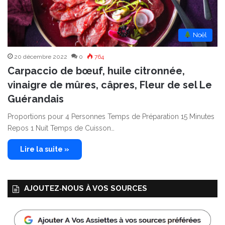
︎ Noël
20 décembre 2022
0
764
Carpaccio de bœuf, huile citronnée,
vinaigre de mûres, câpres, Fleur de sel Le
Guérandais
Proportions pour 4 Personnes Temps de Préparation 15 Minutes
Repos 1 Nuit Temps de Cuisson…
Lire la suite »
AJOUTEZ‑NOUS À VOS SOURCES