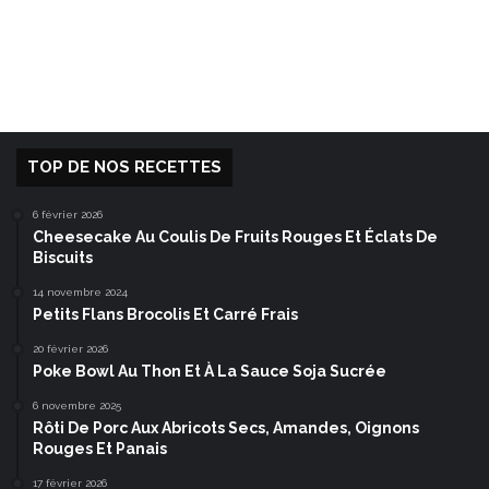
TOP DE NOS RECETTES
6 février 2026
Cheesecake Au Coulis De Fruits Rouges Et Éclats De
Biscuits
14 novembre 2024
Petits Flans Brocolis Et Carré Frais
20 février 2026
Poke Bowl Au Thon Et À La Sauce Soja Sucrée
6 novembre 2025
Rôti De Porc Aux Abricots Secs, Amandes, Oignons
Rouges Et Panais
17 février 2026