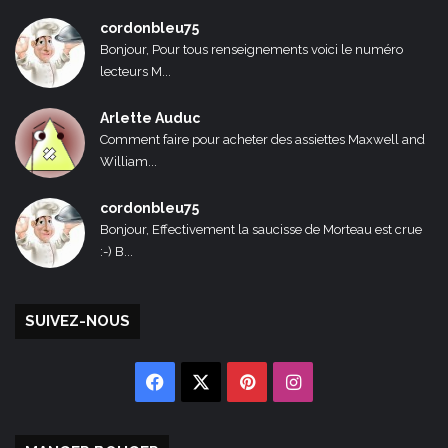
cordonbleu75
Bonjour, Pour tous renseignements voici le numéro
lecteurs M...
Arlette Auduc
Comment faire pour acheter des assiettes Maxwell and
William...
cordonbleu75
Bonjour, Effectivement la saucisse de Morteau est crue
:-) B...
SUIVEZ-NOUS
Facebook
X
Pinterest
Instagram