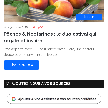
L'Info culinaire
12 juin 2026
0
1 586
Pêches & Nectarines : le duo estival qui
régale et inspire
L’été apporte avec lui une lumière particulière, une chaleur
douce et cette envie instinctive de…
Lire la suite »
AJOUTEZ‑NOUS À VOS SOURCES