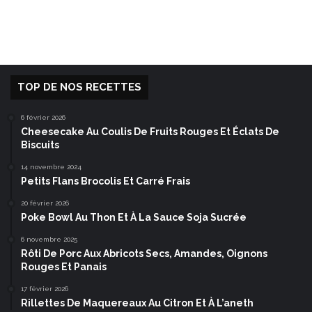
TOP DE NOS RECETTES
6 février 2026
Cheesecake Au Coulis De Fruits Rouges Et Éclats De
Biscuits
14 novembre 2024
Petits Flans Brocolis Et Carré Frais
20 février 2026
Poke Bowl Au Thon Et À La Sauce Soja Sucrée
6 novembre 2025
Rôti De Porc Aux Abricots Secs, Amandes, Oignons
Rouges Et Panais
17 février 2026
Rillettes De Maquereaux Au Citron Et À L’aneth