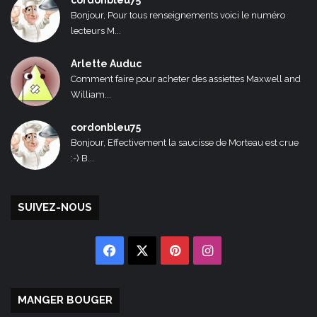
cordonbleu75
Bonjour, Pour tous renseignements voici le numéro
lecteurs M...
Arlette Auduc
Comment faire pour acheter des assiettes Maxwell and
William...
cordonbleu75
Bonjour, Effectivement la saucisse de Morteau est crue
:-) B...
SUIVEZ-NOUS
Facebook
X
Pinterest
Instagram
MANGER BOUGER