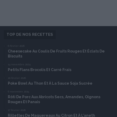
TOP DE NOS RECETTES
6 février 2026
Cheesecake Au Coulis De Fruits Rouges Et Éclats De
Biscuits
14 novembre 2024
Petits Flans Brocolis Et Carré Frais
20 février 2026
Poke Bowl Au Thon Et À La Sauce Soja Sucrée
6 novembre 2025
Rôti De Porc Aux Abricots Secs, Amandes, Oignons
Rouges Et Panais
17 février 2026
Rillettes De Maquereaux Au Citron Et À L’aneth