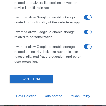
related to analytics like cookies on web or
device identifiers in apps.
I want to allow Google to enable storage
related to functionality of the website or app.
I want to allow Google to enable storage
related to personalization.
I want to allow Google to enable storage
related to security, including authentication
functionality and fraud prevention, and other
user protection.
CONFIRM
“
B
i
Data Deletion
Data Access
Privacy Policy
e
n