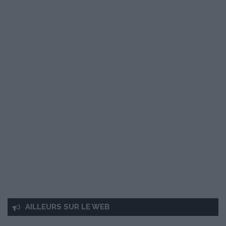
AILLEURS SUR LE WEB