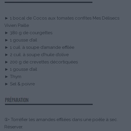
► 1 bocal de Cocos aux tomates confites Mes Délisecs
Vivien Paille
► 380 g de courgettes
► 1 gousse d’ail
► 1 cuil. à soupe d’amande effilée
► 2 cuil. à soupe d’huile d’olive
► 200 g de crevettes décortiquées
► 1 gousse d’ail
► Thym
► Sel & poivre
①• Torréfier les amandes effilées dans une poêle à sec.
Réserver.