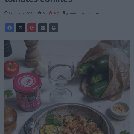
23 octobre 2024
0
867
3 minutes de lecture