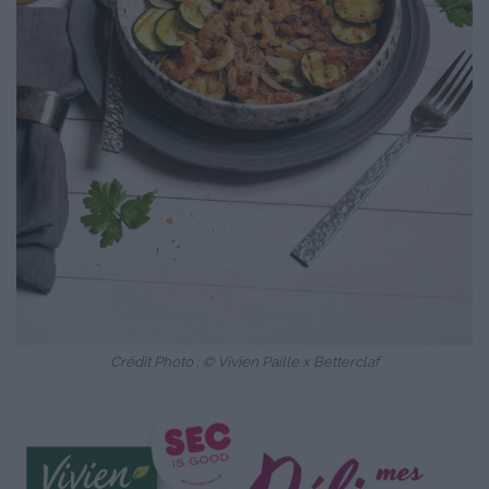
Crédit Photo : © Vivien Paille x Betterclaf