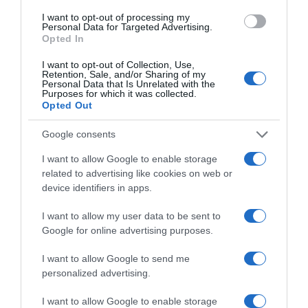
Pinterest
Partager par Email
I want to opt-out of processing my
Personal Data for Targeted Advertising.
Opted In
I want to opt-out of Collection, Use,
ÇA PEUT AUSSI VOUS INTÉRESSER
Retention, Sale, and/or Sharing of my
Personal Data that Is Unrelated with the
Purposes for which it was collected.
Opted Out
Google consents
I want to allow Google to enable storage
related to advertising like cookies on web or
device identifiers in apps.
I want to allow my user data to be sent to
Google for online advertising purposes.
I want to allow Google to send me
personalized advertising.
I want to allow Google to enable storage