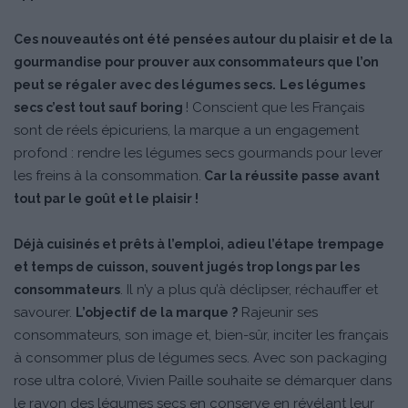
Ces nouveautés ont été pensées autour du plaisir et de la
gourmandise pour prouver aux consommateurs que l’on
peut se régaler avec des légumes secs.
Les légumes
! Conscient que les Français
secs c’est tout sauf boring
sont de réels épicuriens, la marque a un engagement
profond : rendre les légumes secs gourmands pour lever
les freins à la consommation.
Car la réussite passe avant
tout par le goût et le plaisir !
Déjà cuisinés et prêts à l’emploi, adieu l’étape trempage
et temps de cuisson, souvent jugés trop longs par les
. Il n’y a plus qu’à déclipser, réchauffer et
consommateurs
savourer.
Rajeunir ses
L’objectif de la marque ?
consommateurs, son image et, bien-sûr, inciter les français
à consommer plus de légumes secs. Avec son packaging
rose ultra coloré, Vivien Paille souhaite se démarquer dans
le rayon des légumes secs en conserve en révélant leur