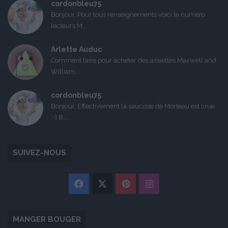
cordonbleu75
Bonjour, Pour tous renseignements voici le numéro
lecteurs M...
Arlette Auduc
Comment faire pour acheter des assiettes Maxwell and
William...
cordonbleu75
Bonjour, Effectivement la saucisse de Morteau est crue
:-) B...
SUIVEZ-NOUS
Facebook
X
Pinterest
Instagram
MANGER BOUGER