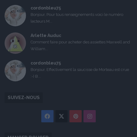
cordonbleu75
Bonjour, Pour tous renseignements voici le numéro
lecteurs M...
Arlette Auduc
Comment faire pour acheter des assiettes Maxwell and
William...
cordonbleu75
Bonjour, Effectivement la saucisse de Morteau est crue
:-) B...
SUIVEZ-NOUS
Facebook
X
Pinterest
Instagram