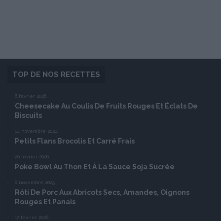
TOP DE NOS RECETTES
6 février 2026
Cheesecake Au Coulis De Fruits Rouges Et Éclats De
Biscuits
14 novembre 2024
Petits Flans Brocolis Et Carré Frais
20 février 2026
Poke Bowl Au Thon Et À La Sauce Soja Sucrée
6 novembre 2025
Rôti De Porc Aux Abricots Secs, Amandes, Oignons
Rouges Et Panais
17 février 2026