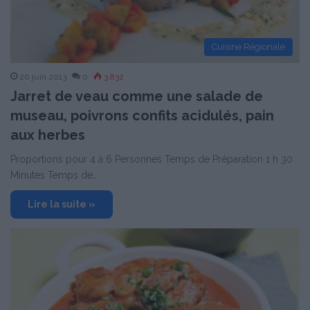
Cuisine Régionale
20 juin 2013
0
3 832
Jarret de veau comme une salade de
museau, poivrons confits acidulés, pain
aux herbes
Proportions pour 4 à 6 Personnes Temps de Préparation 1 h 30
Minutes Temps de…
Lire la suite »