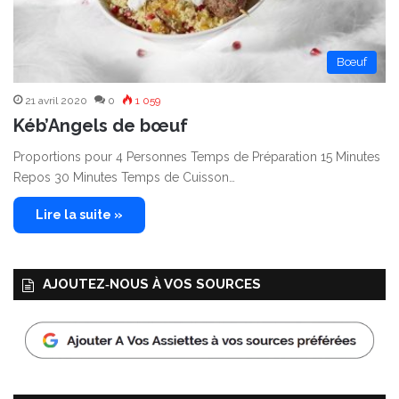
Bœuf
21 avril 2020
0
1 059
Kéb’Angels de bœuf
Proportions pour 4 Personnes Temps de Préparation 15 Minutes
Repos 30 Minutes Temps de Cuisson…
Lire la suite »
AJOUTEZ‑NOUS À VOS SOURCES