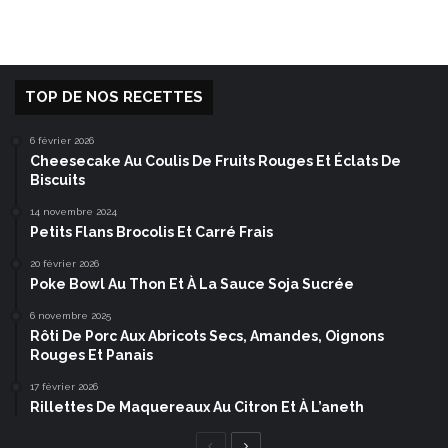
TOP DE NOS RECETTES
6 février 2026
Cheesecake Au Coulis De Fruits Rouges Et Éclats De
Biscuits
14 novembre 2024
Petits Flans Brocolis Et Carré Frais
20 février 2026
Poke Bowl Au Thon Et À La Sauce Soja Sucrée
6 novembre 2025
Rôti De Porc Aux Abricots Secs, Amandes, Oignons
Rouges Et Panais
17 février 2026
Rillettes De Maquereaux Au Citron Et À L’aneth
Page
Page