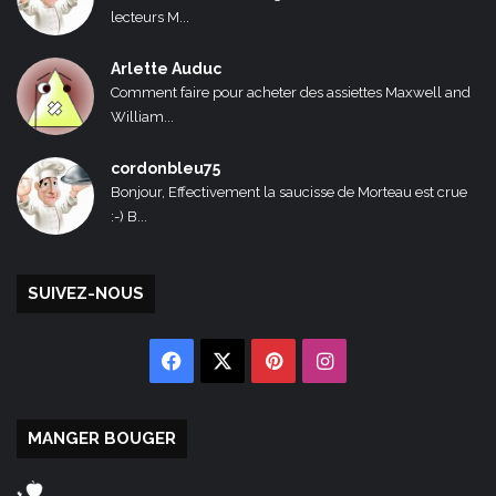
lecteurs M...
Arlette Auduc
Comment faire pour acheter des assiettes Maxwell and
William...
cordonbleu75
Bonjour, Effectivement la saucisse de Morteau est crue
:-) B...
SUIVEZ-NOUS
Facebook
X
Pinterest
Instagram
MANGER BOUGER