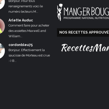
Bonjour, Pour tous
renseignements voici le
numéro lecteurs M...
Arlette Auduc
Comment faire pour acheter
des assiettes Maxwell and
NOS RECETTES APPROUVÉ
William...
cordonbleu75
Bonjour, Effectivement la
saucisse de Morteau est crue
:-) B...