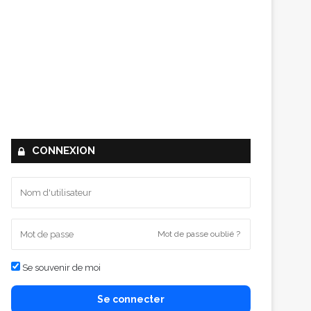
CONNEXION
Mot de passe oublié ?
Se souvenir de moi
Se connecter