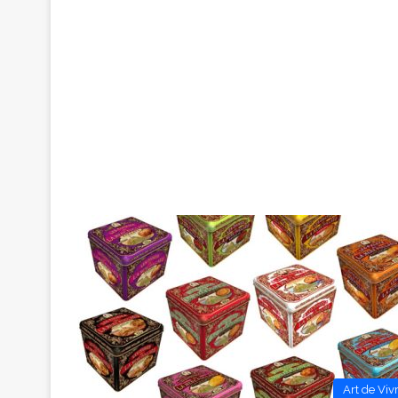
Art de Viv