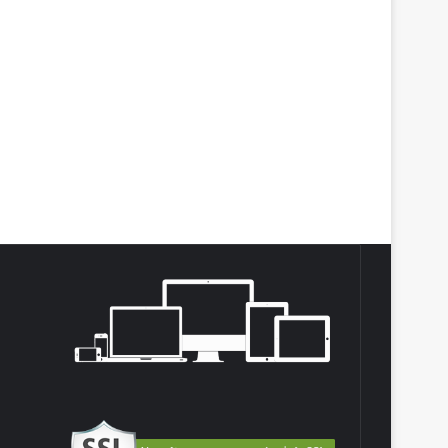
agram