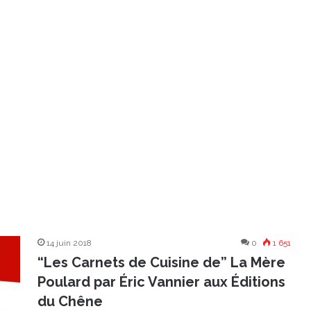
14 juin 2018
0
1 651
“Les Carnets de Cuisine de” La Mère
Poulard par Éric Vannier aux Éditions
du Chêne