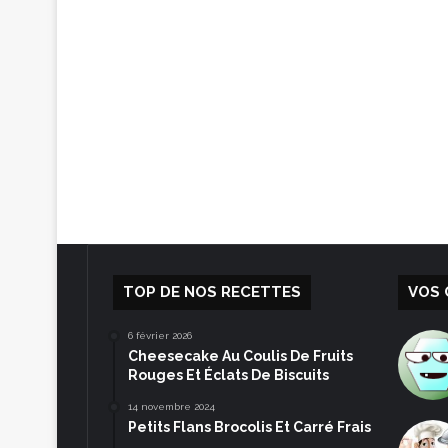
TOP DE NOS RECETTES
VOS 
6 février 2026
Cheesecake Au Coulis De Fruits
Rouges Et Éclats De Biscuits
14 novembre 2024
Petits Flans Brocolis Et Carré Frais