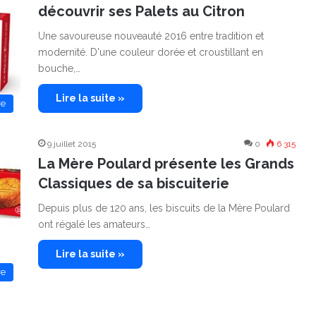
découvrir ses Palets au Citron
Une savoureuse nouveauté 2016 entre tradition et
modernité. D'une couleur dorée et croustillant en
bouche,…
Lire la suite »
re
9 juillet 2015
0
6 315
La Mère Poulard présente les Grands
Classiques de sa biscuiterie
Depuis plus de 120 ans, les biscuits de la Mère Poulard
ont régalé les amateurs…
Lire la suite »
re