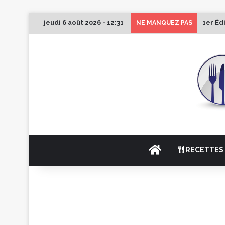
jeudi 6 août 2026 - 12:31
1er Éd
NE MANQUEZ PAS
ACCUEIL
RECETTES 