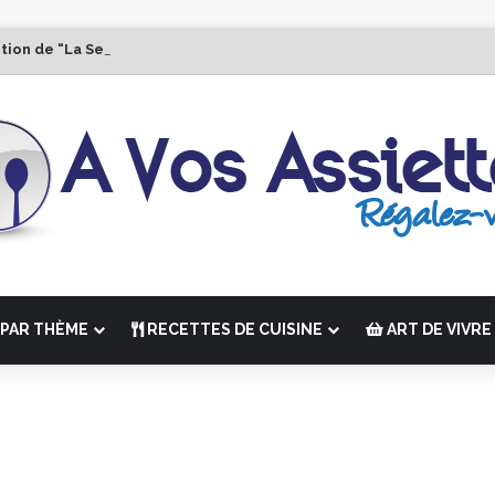
ition de “La Semaine des Chefs” du 19 au 24 octobre 2026
PAR THÈME
RECETTES DE CUISINE
ART DE VIVRE