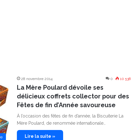
28 novembre 2014
0
10 538
La Mère Poulard dévoile ses
délicieux coffrets collector pour des
Fêtes de fin d’Année savoureuse
À l’occasion des fêtes de fin d’année, la Biscuiterie La
Mère Poulard, de renommée internationale…
Lire la suite »
re