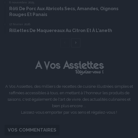
6 novembre 2025
Rôti De Porc Aux Abricots Secs, Amandes, Oignons
Rouges Et Panais
17 février 2026
Rillettes De Maquereaux Au Citron Et À L’aneth
Page
Page
précédente
suivante
A Vos Assiettes, des milliers de recettes de cuisine illustrées simples et
raffinées accessibles à tous, en mettant à l'honneur les produits de
saisons, c'est également de l'art de vivre, des actualités culinaires et
bien plus encore ...
Laissez-vous emporter par vos sens et régalez-vous !
VOS COMMENTAIRES