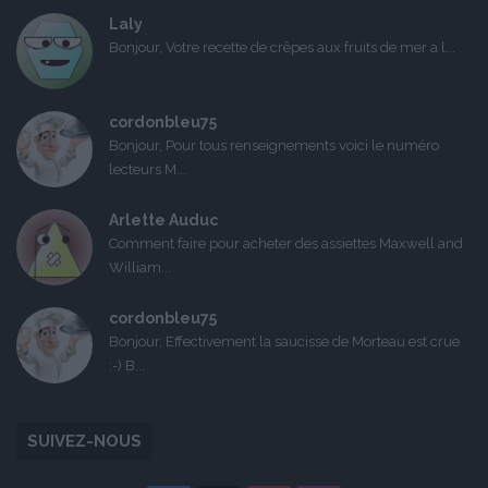
Laly
Bonjour, Votre recette de crêpes aux fruits de mer a l...
cordonbleu75
Bonjour, Pour tous renseignements voici le numéro
lecteurs M...
Arlette Auduc
Comment faire pour acheter des assiettes Maxwell and
William...
cordonbleu75
Bonjour, Effectivement la saucisse de Morteau est crue
:-) B...
SUIVEZ-NOUS