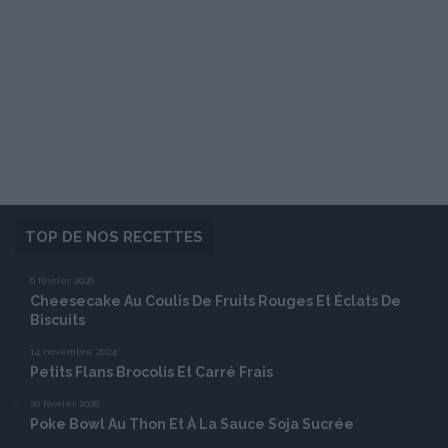
TOP DE NOS RECETTES
6 février 2026
Cheesecake Au Coulis De Fruits Rouges Et Éclats De
Biscuits
14 novembre 2024
Petits Flans Brocolis Et Carré Frais
20 février 2026
Poke Bowl Au Thon Et À La Sauce Soja Sucrée