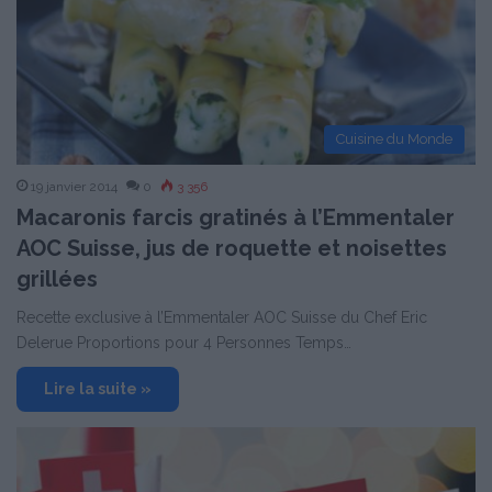
Cuisine du Monde
19 janvier 2014
0
3 356
Macaronis farcis gratinés à l’Emmentaler
AOC Suisse, jus de roquette et noisettes
grillées
Recette exclusive à l’Emmentaler AOC Suisse du Chef Eric
Delerue Proportions pour 4 Personnes Temps…
Lire la suite »