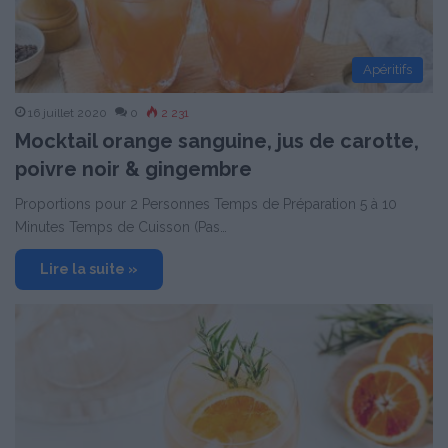
Apéritifs
16 juillet 2020
0
2 231
Mocktail orange sanguine, jus de carotte,
poivre noir & gingembre
Proportions pour 2 Personnes Temps de Préparation 5 à 10
Minutes Temps de Cuisson (Pas…
Lire la suite »