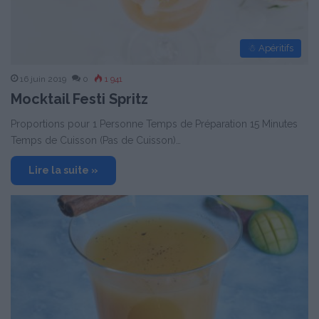
☃ Apéritifs
16 juin 2019
0
1 941
Mocktail Festi Spritz
Proportions pour 1 Personne Temps de Préparation 15 Minutes
Temps de Cuisson (Pas de Cuisson)…
Lire la suite »