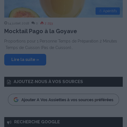
☃ Apéritifs
14 juillet 2018
0
2 293
Mocktail Pago à la Goyave
Proportions pour 1 Personne Temps de Préparation 2 Minutes
Temps de Cuisson (Pas de Cuisson)…
Lire la suite »
AJOUTEZ‑NOUS À VOS SOURCES
RECHERCHE GOOGLE