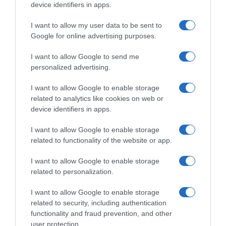
device identifiers in apps.
I want to allow my user data to be sent to
Google for online advertising purposes.
I want to allow Google to send me
personalized advertising.
I want to allow Google to enable storage
related to analytics like cookies on web or
device identifiers in apps.
I want to allow Google to enable storage
related to functionality of the website or app.
I want to allow Google to enable storage
related to personalization.
AILLEURS SUR LE WEB
I want to allow Google to enable storage
related to security, including authentication
functionality and fraud prevention, and other
user protection.