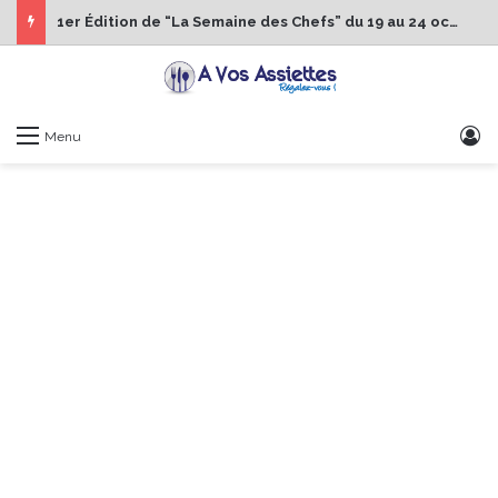
1er Édition de “La Semaine des Chefs” du 19 au 24 octobre 2026
S
Menu