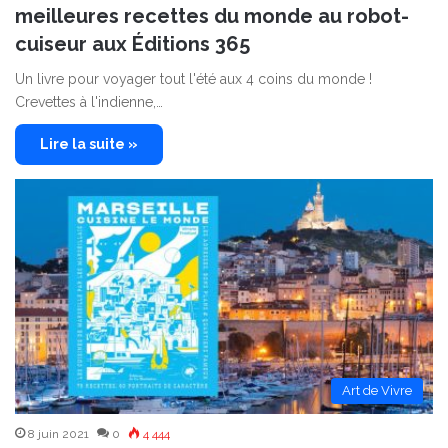
meilleures recettes du monde au robot-
cuiseur aux Éditions 365
Un livre pour voyager tout l'été aux 4 coins du monde !
Crevettes à l'indienne,…
Lire la suite »
Art de Vivre
8 juin 2021
0
4 444