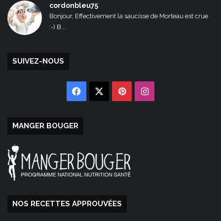
cordonbleu75
Bonjour, Effectivement la saucisse de Morteau est crue
:-) B...
SUIVEZ-NOUS
Facebook
X
Pinterest
Instagram
MANGER BOUGER
NOS RECETTES APPROUVÉES