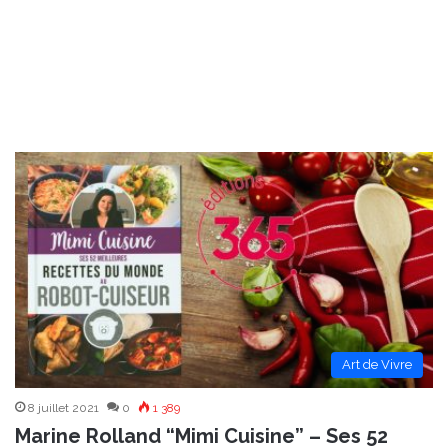
Art de Vivre
8 juillet 2021
0
1 389
Marine Rolland “Mimi Cuisine” – Ses 52