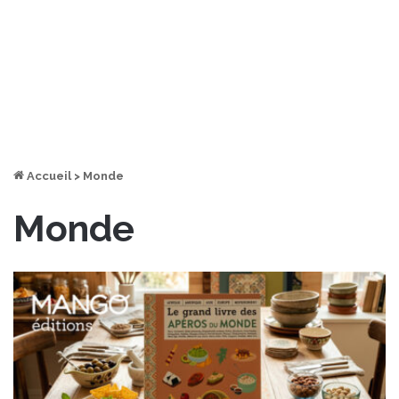
Accueil
>
Monde
Monde