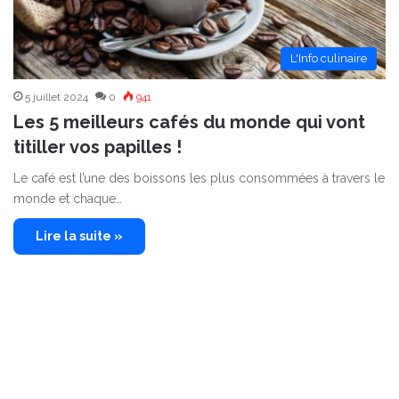
L'Info culinaire
5 juillet 2024
0
941
Les 5 meilleurs cafés du monde qui vont
titiller vos papilles !
Le café est l’une des boissons les plus consommées à travers le
monde et chaque…
Lire la suite »