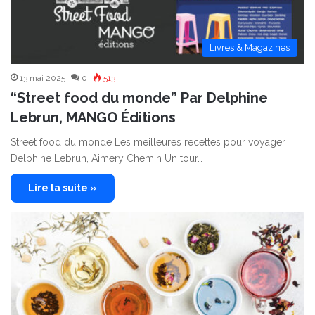
Livres & Magazines
13 mai 2025
0
513
“Street food du monde” Par Delphine
Lebrun, MANGO Éditions
Street food du monde Les meilleures recettes pour voyager
Delphine Lebrun, Aimery Chemin Un tour…
Lire la suite »