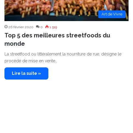
Art de Vivre
26 février 2020
0
1 519
Top 5 des meilleures streetfoods du
monde
La streetfood ou littéralement la nourriture de rue, désigne le
procédé de mise en vente…
Lire la suite »