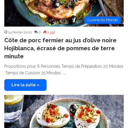
Cuisine du Monde
24 février 2020
0
1 332
Côte de porc fermier au jus d’olive noire
Hojiblanca, écrasé de pommes de terre
minute
Proportions pour 6 Personnes Temps de Préparation 20 Minutes
Temps de Cuisson 25 Minutes …
Lire la suite »