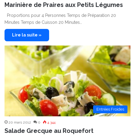
Marinière de Praires aux Petits Légumes
Proportions pour 4 Personnes Temps de Préparation 20
Minutes Temps de Cuisson 20 Minutes…
Lire la suite »
Entrées Froides
20 mars 2012
0
4 344
Salade Grecque au Roquefort