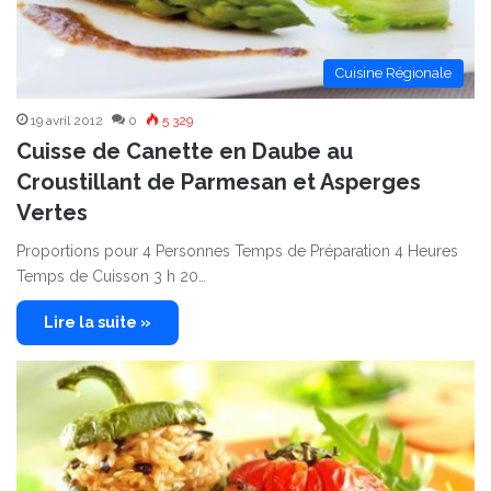
Cuisine Régionale
19 avril 2012
0
5 329
Cuisse de Canette en Daube au
Croustillant de Parmesan et Asperges
Vertes
Proportions pour 4 Personnes Temps de Préparation 4 Heures
Temps de Cuisson 3 h 20…
Lire la suite »