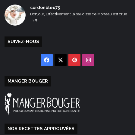
cordonbleu75
Bonjour, Effectivement la saucisse de Morteau est crue
:-) B...
SUIVEZ-NOUS
Facebook
X
Pinterest
Instagram
MANGER BOUGER
NOS RECETTES APPROUVÉES