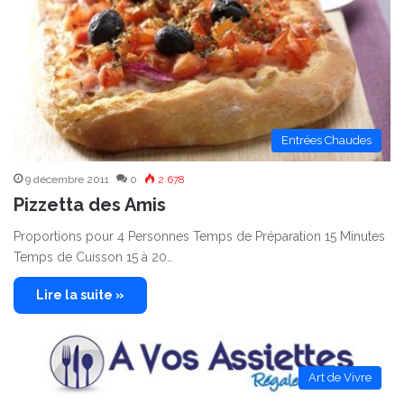
Entrées Chaudes
9 décembre 2011
0
2 678
Pizzetta des Amis
Proportions pour 4 Personnes Temps de Préparation 15 Minutes
Temps de Cuisson 15 à 20…
Lire la suite »
Art de Vivre