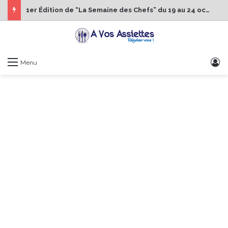
1er Édition de “La Semaine des Chefs” du 19 au 24 octobre 2026
S
Menu