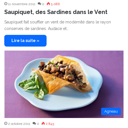
11 novembre 2011
0
5 086
Saupiquet, des Sardines dans le Vent
Saupiquet fait souffler un vent de modernité dans le rayon
conserves de sardines. Audace et…
Lire la suite »
Agneau
2 octobre 2011
0
2 843