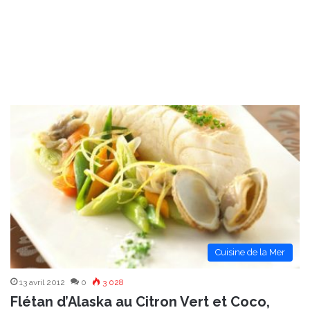
Cuisine de la Mer
13 avril 2012
0
3 028
Flétan d’Alaska au Citron Vert et Coco,