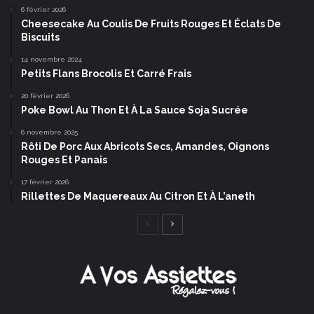
6 février 2026
Cheesecake Au Coulis De Fruits Rouges Et Éclats De
Biscuits
14 novembre 2024
Petits Flans Brocolis Et Carré Frais
20 février 2026
Poke Bowl Au Thon Et À La Sauce Soja Sucrée
6 novembre 2025
Rôti De Porc Aux Abricots Secs, Amandes, Oignons
Rouges Et Panais
17 février 2026
Rillettes De Maquereaux Au Citron Et À L’aneth
Page
Page
précédente
suivante