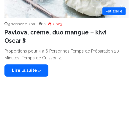
Pâtisserie
5 décembre 2018
0
2 023
Pavlova, crème, duo mangue – kiwi
Oscar®
Proportions pour 4 à 6 Personnes Temps de Préparation 20
Minutes Temps de Cuisson 2…
Lire la suite »