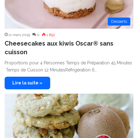
Desserts
11 mars 2019
0
1 892
Cheesecakes aux kiwis Oscar® sans
cuisson
Proportions pour 4 Personnes Temps de Préparation 45 Minutes
Temps de Cuisson 12 MinutesRéfrigération 6…
Lire la suite »