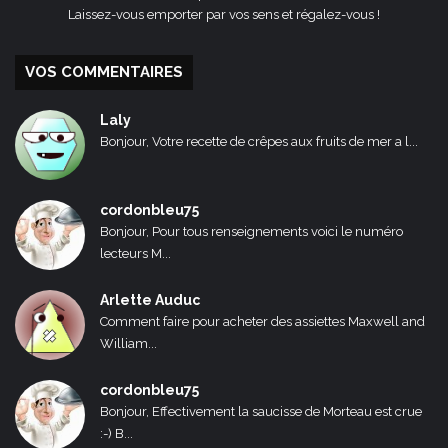
Laissez-vous emporter par vos sens et régalez-vous !
VOS COMMENTAIRES
Laly
Bonjour, Votre recette de crêpes aux fruits de mer a l...
cordonbleu75
Bonjour, Pour tous renseignements voici le numéro
lecteurs M...
Arlette Auduc
Comment faire pour acheter des assiettes Maxwell and
William...
cordonbleu75
Bonjour, Effectivement la saucisse de Morteau est crue
:-) B...