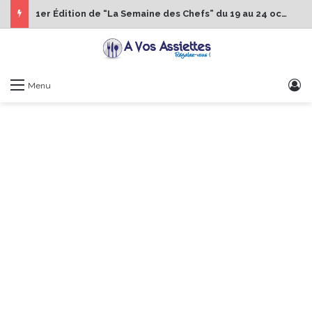
1er Édition de “La Semaine des Chefs” du 19 au 24 octobre 2026
S
Menu