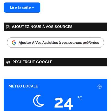
Lire la suite »
AJOUTEZ‑NOUS À VOS SOURCES
RECHERCHE GOOGLE
MÉTÉO LOCALE
24
℃