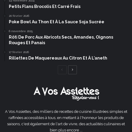
14 novembre 2024
Petits Flans Brocolis Et Carré Frais
20 février 2026
Poke Bowl Au Thon Et À La Sauce Soja Sucrée
6 novembre 2025
Rôti De Porc Aux Abricots Secs, Amandes, Oignons
Rouges Et Panais
17 février 2026
Rillettes De Maquereaux Au Citron Et À L’aneth
Page
Page
précédente
suivante
A Vos Assiettes, des milliers de recettes de cuisine illustrées simples et
raffinées accessibles à tous, en mettant à l'honneur les produits de
saisons, c'est également de l'art de vivre, des actualités culinaires et
bien plus encore ...