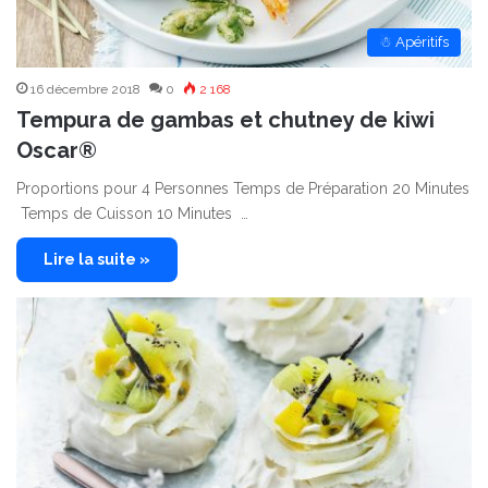
☃ Apéritifs
16 décembre 2018
0
2 168
Tempura de gambas et chutney de kiwi
Oscar®
Proportions pour 4 Personnes Temps de Préparation 20 Minutes
Temps de Cuisson 10 Minutes …
Lire la suite »