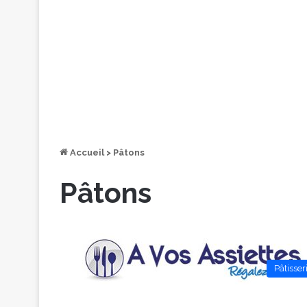
Accueil
>
Pâtons
Pâtons
Pâtisser