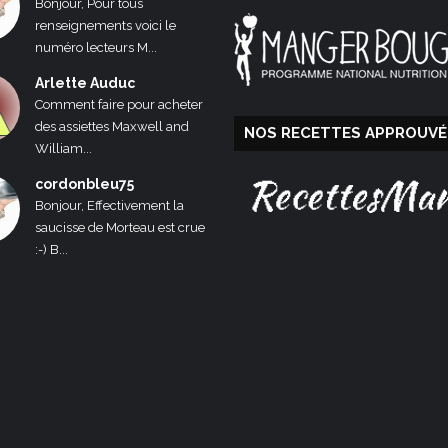
Bonjour, Pour tous
renseignements voici le
numéro lecteurs M...
Arlette Auduc
Comment faire pour acheter
des assiettes Maxwell and
NOS RECETTES APPROUVÉ
William...
cordonbleu75
Bonjour, Effectivement la
saucisse de Morteau est crue
:-) B...