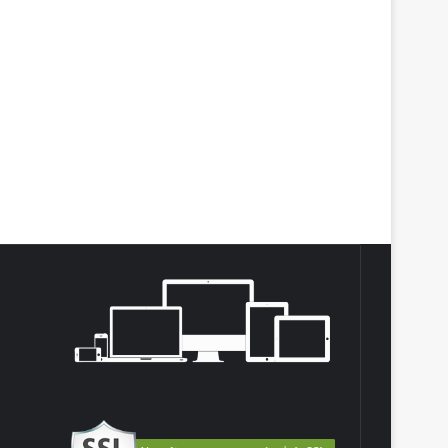
agram