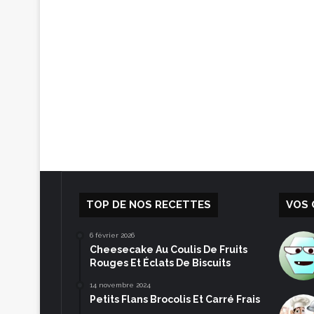
TOP DE NOS RECETTES
VOS 
6 février 2026
Cheesecake Au Coulis De Fruits
Rouges Et Éclats De Biscuits
14 novembre 2024
Petits Flans Brocolis Et Carré Frais