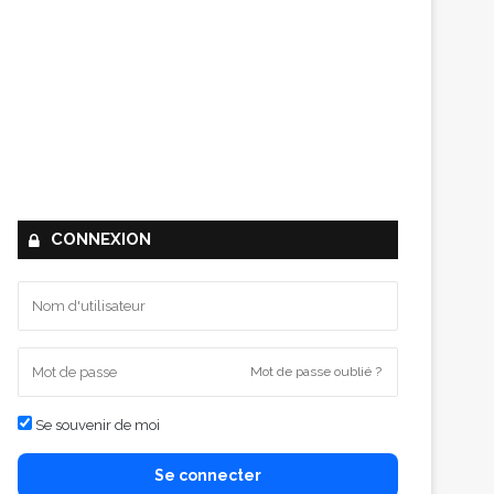
CONNEXION
Mot de passe oublié ?
Se souvenir de moi
Se connecter