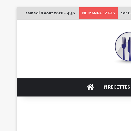
samedi 8 août 2026 - 4:56
1er É
NE MANQUEZ PAS
ACCUEIL
RECETTES 