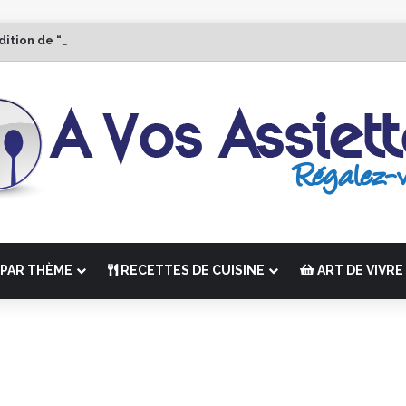
dition de “La Semaine des Chefs” du 19 au 24 octobre 2026
PAR THÈME
RECETTES DE CUISINE
ART DE VIVRE