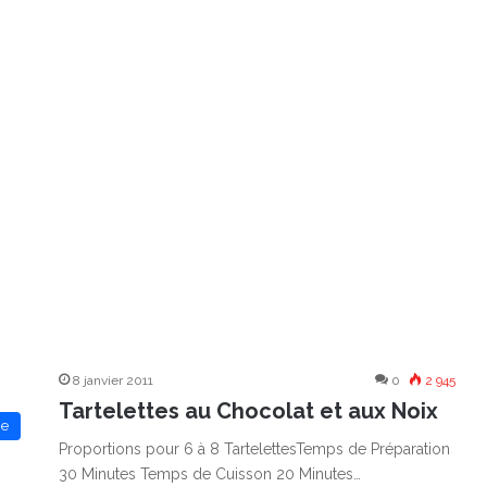
8 janvier 2011
0
2 945
Tartelettes au Chocolat et aux Noix
ie
Proportions pour 6 à 8 TartelettesTemps de Préparation
30 Minutes Temps de Cuisson 20 Minutes…