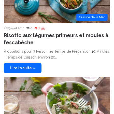
Cuisine de la Mer
29 avril 2018
0
2 393
Risotto aux légumes primeurs et moules à
l’escabèche
Proportions pour 3 Personnes Temps de Préparation 10 Minutes
Temps de Cuisson environ 20…
Lire la suite »