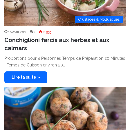
Crustacés & Mollusques
16 avril 2018
0
2 535
Conchiglioni farcis aux herbes et aux
calmars
Proportions pour 4 Personnes Temps de Préparation 20 Minutes
Temps de Cuisson environ 20…
Lire la suite »