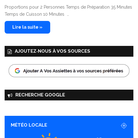
Proportions pour 2 Personnes Temps de Préparation 35 Minutes
Temps de Cuisson 10 Minutes …
Lire la suite »
AJOUTEZ‑NOUS À VOS SOURCES
RECHERCHE GOOGLE
MÉTÉO LOCALE