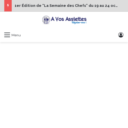
1er Édition de “La Semaine des Chefs” du 19 au 24 octobre 2026
S
Menu