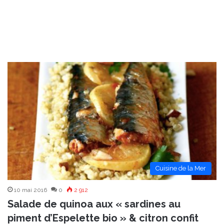
Cuisine de la Mer
10 mai 2016
0
2 912
Salade de quinoa aux « sardines au
piment d’Espelette bio » & citron confit