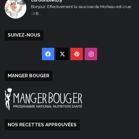
Bonjour, Effectivement la saucisse de Morteau est crue
:-) B...
SUIVEZ-NOUS
Facebook
X
Pinterest
Instagram
MANGER BOUGER
NOS RECETTES APPROUVÉES