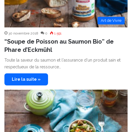
Art de Vivre
30 novembre 2018
0
1 591
“Soupe de Poisson au Saumon Bio” de
Phare d’Eckmühl
Toute la saveur du saumon et l'assurance d'un produit sain et
respectueux de la ressource…
Lire la suite »