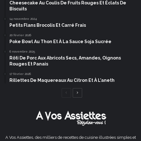
Cheesecake Au Coulis De Fruits Rouges Et Éclats De
Biscuits
14 novembre 2024
Petits Flans Brocolis Et Carré Frais
20 février 2026
Poke Bowl Au Thon Et À La Sauce Soja Sucrée
6 novembre 2025
Rôti De Porc Aux Abricots Secs, Amandes, Oignons
Rouges Et Panais
17 février 2026
Rillettes De Maquereaux Au Citron Et À L’aneth
Page
Page
précédente
suivante
A Vos Assiettes, des milliers de recettes de cuisine illustrées simples et