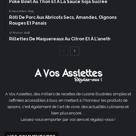
Poke Bowl Au Thon Et À La Sauce Soja Sucrée
6 novembre 2025
Rôti De Porc Aux Abricots Secs, Amandes, Oignons
Rouges Et Panais
17 février 2026
Rillettes De Maquereaux Au Citron Et À L’aneth
Page
Page
précédente
suivante
A Vos Assiettes, des milliers de recettes de cuisine illustrées simples et
raffinées accessibles à tous, en mettant à l'honneur les produits de
saisons, c'est également de l'art de vivre, des actualités culinaires et
bien plus encore ...
Laissez-vous emporter par vos sens et régalez-vous !