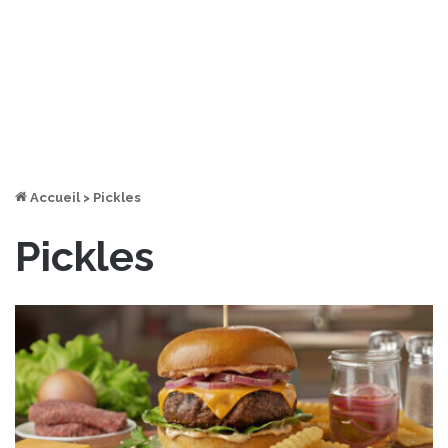
Accueil
>
Pickles
Pickles