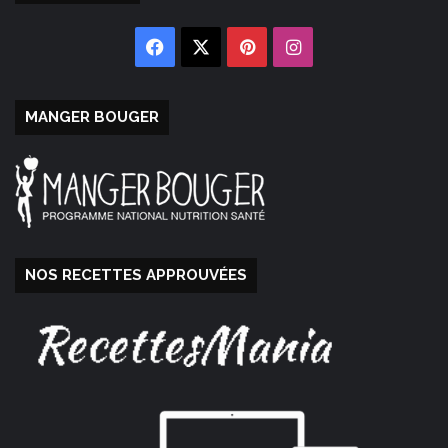
Facebook
X
Pinterest
Instagram
MANGER BOUGER
NOS RECETTES APPROUVÉES