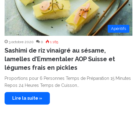
Apéritifs
3 octobre 2020
0
1 165
Sashimi de riz vinaigré au sésame,
lamelles d’Emmentaler AOP Suisse et
légumes frais en pickles
Proportions pour 6 Personnes Temps de Préparation 15 Minutes
Repos 24 Heures Temps de Cuisson…
Lire la suite »