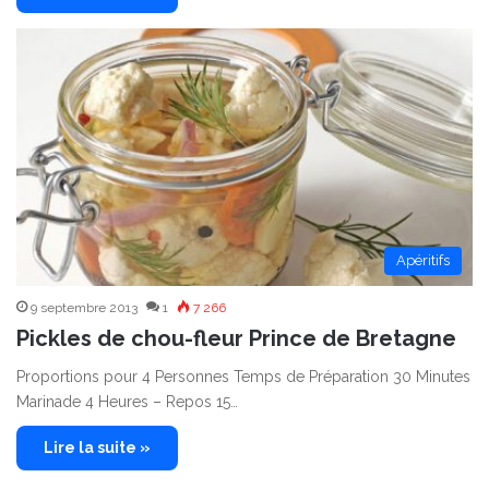
Apéritifs
9 septembre 2013
1
7 266
Pickles de chou-fleur Prince de Bretagne
Proportions pour 4 Personnes Temps de Préparation 30 Minutes
Marinade 4 Heures – Repos 15…
Lire la suite »