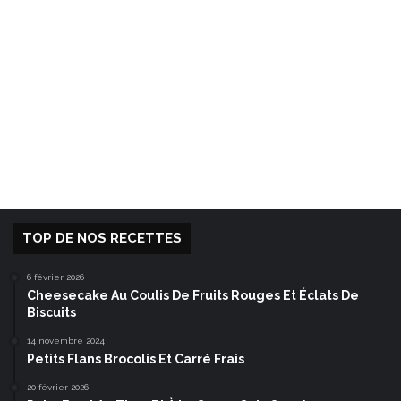
TOP DE NOS RECETTES
6 février 2026
Cheesecake Au Coulis De Fruits Rouges Et Éclats De
Biscuits
14 novembre 2024
Petits Flans Brocolis Et Carré Frais
20 février 2026