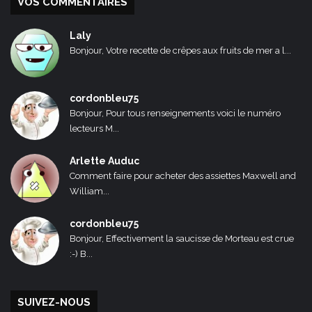
VOS COMMENTAIRES
Laly
Bonjour, Votre recette de crêpes aux fruits de mer a l...
cordonbleu75
Bonjour, Pour tous renseignements voici le numéro
lecteurs M...
Arlette Auduc
Comment faire pour acheter des assiettes Maxwell and
William...
cordonbleu75
Bonjour, Effectivement la saucisse de Morteau est crue
:-) B...
SUIVEZ-NOUS